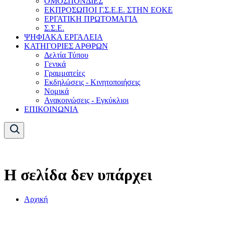
ΟΜΟΣΠΟΝΔΙΕΣ
ΕΚΠΡΟΣΩΠΟΙ Γ.Σ.Ε.Ε. ΣΤΗΝ ΕΟΚΕ
ΕΡΓΑΤΙΚΗ ΠΡΩΤΟΜΑΓΙΑ
Σ.Σ.Ε.
ΨΗΦΙΑΚΑ ΕΡΓΑΛΕΙΑ
ΚΑΤΗΓΟΡΙΕΣ ΑΡΘΡΩΝ
Δελτία Τύπου
Γενικά
Γραμματείες
Εκδηλώσεις - Κινητοποιήσεις
Νομικά
Ανακοινώσεις - Εγκύκλιοι
ΕΠΙΚΟΙΝΩΝΙΑ
Η σελίδα δεν υπάρχει
Αρχική