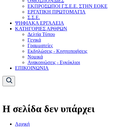
ΟΜΟΣΠΟΝΔΙΕΣ
ΕΚΠΡΟΣΩΠΟΙ Γ.Σ.Ε.Ε. ΣΤΗΝ ΕΟΚΕ
ΕΡΓΑΤΙΚΗ ΠΡΩΤΟΜΑΓΙΑ
Σ.Σ.Ε.
ΨΗΦΙΑΚΑ ΕΡΓΑΛΕΙΑ
ΚΑΤΗΓΟΡΙΕΣ ΑΡΘΡΩΝ
Δελτία Τύπου
Γενικά
Γραμματείες
Εκδηλώσεις - Κινητοποιήσεις
Νομικά
Ανακοινώσεις - Εγκύκλιοι
ΕΠΙΚΟΙΝΩΝΙΑ
Η σελίδα δεν υπάρχει
Αρχική