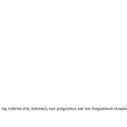
ς ενάντια στις πολιτικές των μνημονίων και του δογματικού νεοφι