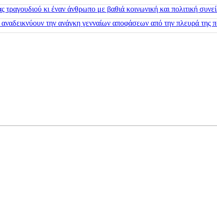
 τραγουδιού κι έναν άνθρωπο με βαθιά κοινωνική και πολιτική συνε
 αναδεικνύουν την ανάγκη γενναίων αποφάσεων από την πλευρά της π