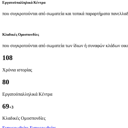
Εργατοϋπαλληλικά Κέντρα
που συγκροτούνται από σωματεία και τοπικά παραρτήματα πανελλαδ
Κλαδικές Ομοσπονδίες
που συγκροτούνται από σωματεία των ίδιων ή συναφών κλάδων οικ
108
Χρόνια ιστορίας
80
Εργατοϋπαλληλικά Κέντρα
69
+3
Kλαδικές Ομοσπονδίες
Ενημερωθείτε
Ενημερωθείτε