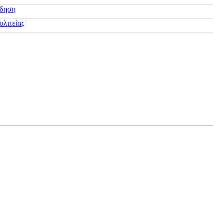
ίδηση
ολιτείας