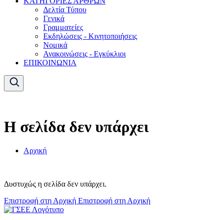
ΚΑΤΗΓΟΡΙΕΣ ΑΡΘΡΩΝ
Δελτία Τύπου
Γενικά
Γραμματείες
Εκδηλώσεις - Κινητοποιήσεις
Νομικά
Ανακοινώσεις - Εγκύκλιοι
ΕΠΙΚΟΙΝΩΝΙΑ
Η σελίδα δεν υπάρχει
Αρχική
Δυστυχώς η σελίδα δεν υπάρχει.
Επιστροφή στη Αρχική
Επιστροφή στη Αρχική