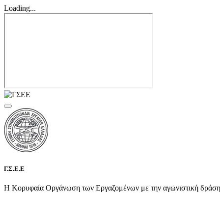
Loading...
Γ.Σ.Ε.Ε
Η Κορυφαία Οργάνωση των Εργαζομένων με την αγωνιστική δράση τη