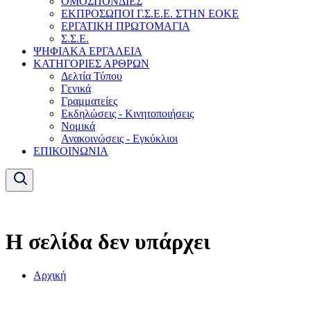
ΟΜΟΣΠΟΝΔΙΕΣ
ΕΚΠΡΟΣΩΠΟΙ Γ.Σ.Ε.Ε. ΣΤΗΝ ΕΟΚΕ
ΕΡΓΑΤΙΚΗ ΠΡΩΤΟΜΑΓΙΑ
Σ.Σ.Ε.
ΨΗΦΙΑΚΑ ΕΡΓΑΛΕΙΑ
ΚΑΤΗΓΟΡΙΕΣ ΑΡΘΡΩΝ
Δελτία Τύπου
Γενικά
Γραμματείες
Εκδηλώσεις - Κινητοποιήσεις
Νομικά
Ανακοινώσεις - Εγκύκλιοι
ΕΠΙΚΟΙΝΩΝΙΑ
Η σελίδα δεν υπάρχει
Αρχική