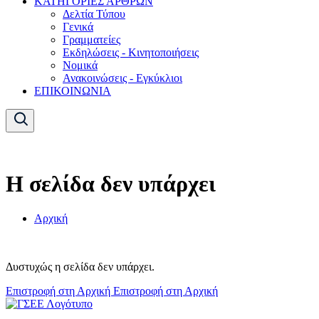
ΚΑΤΗΓΟΡΙΕΣ ΑΡΘΡΩΝ
Δελτία Τύπου
Γενικά
Γραμματείες
Εκδηλώσεις - Κινητοποιήσεις
Νομικά
Ανακοινώσεις - Εγκύκλιοι
ΕΠΙΚΟΙΝΩΝΙΑ
Η σελίδα δεν υπάρχει
Αρχική
Δυστυχώς η σελίδα δεν υπάρχει.
Επιστροφή στη Αρχική
Επιστροφή στη Αρχική