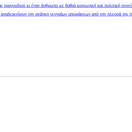
 τραγουδιού κι έναν άνθρωπο με βαθιά κοινωνική και πολιτική συνε
 αναδεικνύουν την ανάγκη γενναίων αποφάσεων από την πλευρά της π