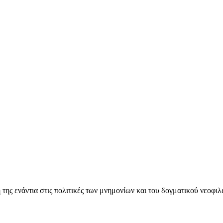
ς ενάντια στις πολιτικές των μνημονίων και του δογματικού νεοφι