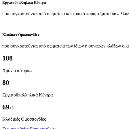
Εργατοϋπαλληλικά Κέντρα
που συγκροτούνται από σωματεία και τοπικά παραρτήματα πανελλαδ
Κλαδικές Ομοσπονδίες
που συγκροτούνται από σωματεία των ίδιων ή συναφών κλάδων οικ
108
Χρόνια ιστορίας
80
Εργατοϋπαλληλικά Κέντρα
69
+3
Kλαδικές Ομοσπονδίες
Ενημερωθείτε
Ενημερωθείτε