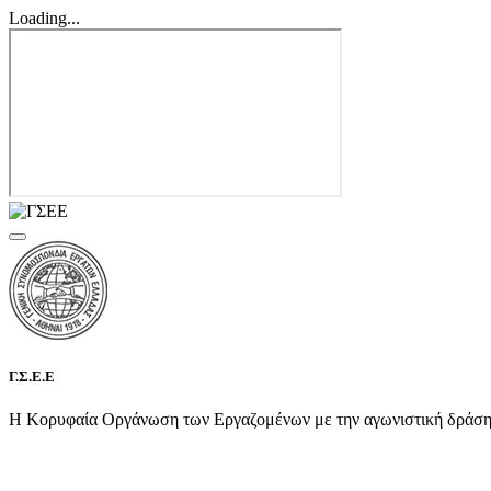
Loading...
Γ.Σ.Ε.Ε
Η Κορυφαία Οργάνωση των Εργαζομένων με την αγωνιστική δράση τη