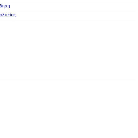
ίδηση
ολιτείας