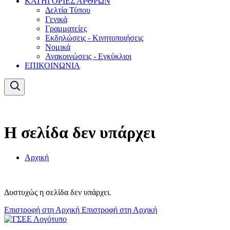
ΚΑΤΗΓΟΡΙΕΣ ΑΡΘΡΩΝ
Δελτία Τύπου
Γενικά
Γραμματείες
Εκδηλώσεις - Κινητοποιήσεις
Νομικά
Ανακοινώσεις - Εγκύκλιοι
ΕΠΙΚΟΙΝΩΝΙΑ
Η σελίδα δεν υπάρχει
Αρχική
Δυστυχώς η σελίδα δεν υπάρχει.
Επιστροφή στη Αρχική
Επιστροφή στη Αρχική