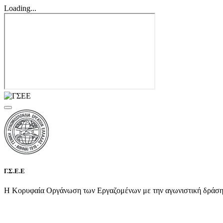
Loading...
Γ.Σ.Ε.Ε
Η Κορυφαία Οργάνωση των Εργαζομένων με την αγωνιστική δράση τη