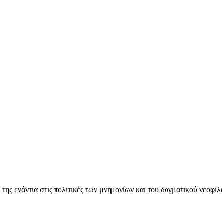
ς ενάντια στις πολιτικές των μνημονίων και του δογματικού νεοφι