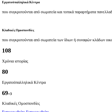
Εργατοϋπαλληλικά Κέντρα
που συγκροτούνται από σωματεία και τοπικά παραρτήματα πανελλαδ
Κλαδικές Ομοσπονδίες
που συγκροτούνται από σωματεία των ίδιων ή συναφών κλάδων οικ
108
Χρόνια ιστορίας
80
Εργατοϋπαλληλικά Κέντρα
69
+3
Kλαδικές Ομοσπονδίες
Ενημερωθείτε
Ενημερωθείτε