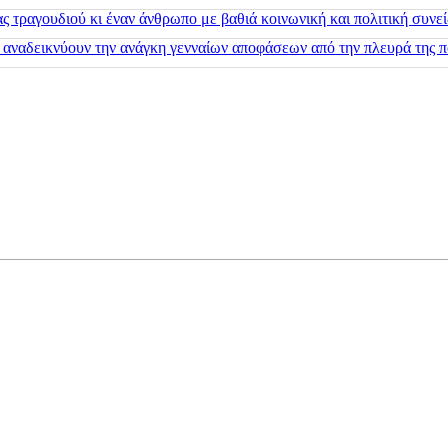
 τραγουδιού κι έναν άνθρωπο με βαθιά κοινωνική και πολιτική συνε
 αναδεικνύουν την ανάγκη γενναίων αποφάσεων από την πλευρά της π