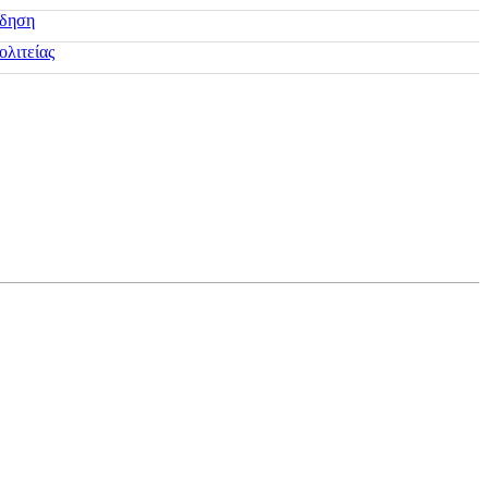
ίδηση
ολιτείας