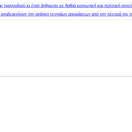
 τραγουδιού κι έναν άνθρωπο με βαθιά κοινωνική και πολιτική συνε
 αναδεικνύουν την ανάγκη γενναίων αποφάσεων από την πλευρά της π