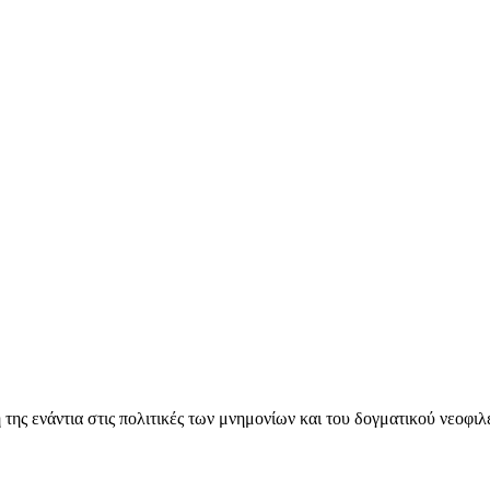
ς ενάντια στις πολιτικές των μνημονίων και του δογματικού νεοφι