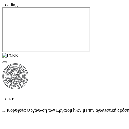
Loading...
Γ.Σ.Ε.Ε
Η Κορυφαία Οργάνωση των Εργαζομένων με την αγωνιστική δράση τη