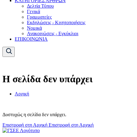
ΚΑΤΗΓΟΡΙΕΣ ΑΡΘΡΩΝ
Δελτία Τύπου
Γενικά
Γραμματείες
Εκδηλώσεις - Κινητοποιήσεις
Νομικά
Ανακοινώσεις - Εγκύκλιοι
ΕΠΙΚΟΙΝΩΝΙΑ
Η σελίδα δεν υπάρχει
Αρχική
Δυστυχώς η σελίδα δεν υπάρχει.
Επιστροφή στη Αρχική
Επιστροφή στη Αρχική