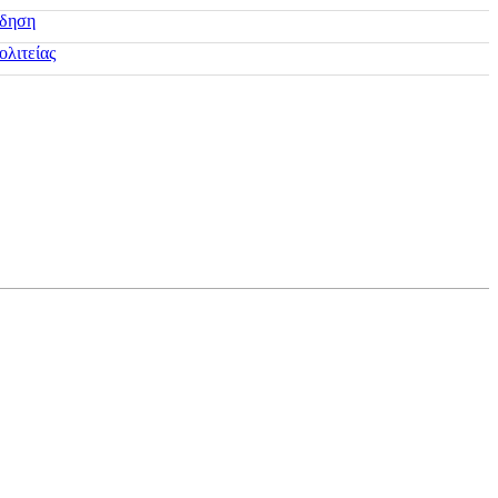
ίδηση
ολιτείας