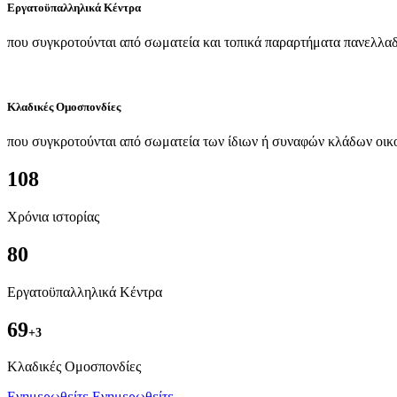
Εργατοϋπαλληλικά Κέντρα
που συγκροτούνται από σωματεία και τοπικά παραρτήματα πανελλαδ
Κλαδικές Ομοσπονδίες
που συγκροτούνται από σωματεία των ίδιων ή συναφών κλάδων οικ
108
Χρόνια ιστορίας
80
Εργατοϋπαλληλικά Κέντρα
69
+3
Kλαδικές Ομοσπονδίες
Ενημερωθείτε
Ενημερωθείτε