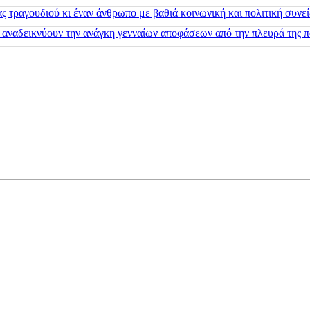
 τραγουδιού κι έναν άνθρωπο με βαθιά κοινωνική και πολιτική συνε
 αναδεικνύουν την ανάγκη γενναίων αποφάσεων από την πλευρά της π