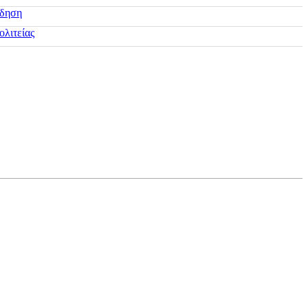
ίδηση
ολιτείας