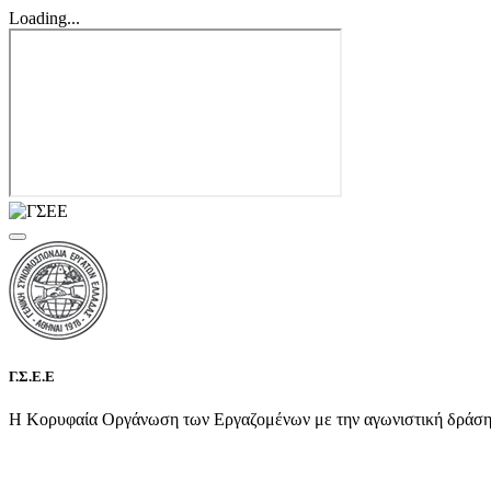
Loading...
Γ.Σ.Ε.Ε
Η Κορυφαία Οργάνωση των Εργαζομένων με την αγωνιστική δράση τη