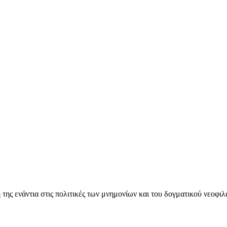
ς ενάντια στις πολιτικές των μνημονίων και του δογματικού νεοφι