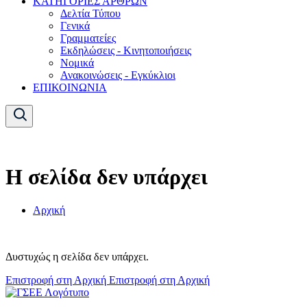
ΚΑΤΗΓΟΡΙΕΣ ΑΡΘΡΩΝ
Δελτία Τύπου
Γενικά
Γραμματείες
Εκδηλώσεις - Κινητοποιήσεις
Νομικά
Ανακοινώσεις - Εγκύκλιοι
ΕΠΙΚΟΙΝΩΝΙΑ
Η σελίδα δεν υπάρχει
Αρχική
Δυστυχώς η σελίδα δεν υπάρχει.
Επιστροφή στη Αρχική
Επιστροφή στη Αρχική