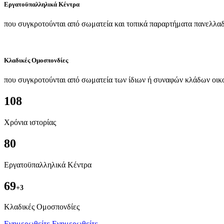
Εργατοϋπαλληλικά Κέντρα
που συγκροτούνται από σωματεία και τοπικά παραρτήματα πανελλαδ
Κλαδικές Ομοσπονδίες
που συγκροτούνται από σωματεία των ίδιων ή συναφών κλάδων οικ
108
Χρόνια ιστορίας
80
Εργατοϋπαλληλικά Κέντρα
69
+3
Kλαδικές Ομοσπονδίες
Ενημερωθείτε
Ενημερωθείτε