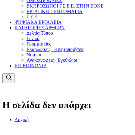
ΟΜΟΣΠΟΝΔΙΕΣ
ΕΚΠΡΟΣΩΠΟΙ Γ.Σ.Ε.Ε. ΣΤΗΝ ΕΟΚΕ
ΕΡΓΑΤΙΚΗ ΠΡΩΤΟΜΑΓΙΑ
Σ.Σ.Ε.
ΨΗΦΙΑΚΑ ΕΡΓΑΛΕΙΑ
ΚΑΤΗΓΟΡΙΕΣ ΑΡΘΡΩΝ
Δελτία Τύπου
Γενικά
Γραμματείες
Εκδηλώσεις - Κινητοποιήσεις
Νομικά
Ανακοινώσεις - Εγκύκλιοι
ΕΠΙΚΟΙΝΩΝΙΑ
Η σελίδα δεν υπάρχει
Αρχική