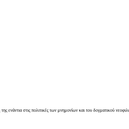
ς ενάντια στις πολιτικές των μνημονίων και του δογματικού νεοφι