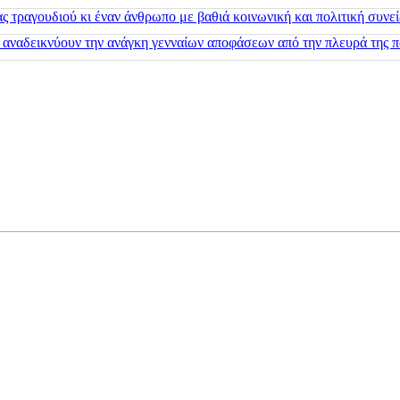
 τραγουδιού κι έναν άνθρωπο με βαθιά κοινωνική και πολιτική συνε
 αναδεικνύουν την ανάγκη γενναίων αποφάσεων από την πλευρά της π