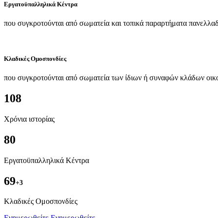
Εργατοϋπαλληλικά Κέντρα
που συγκροτούνται από σωματεία και τοπικά παραρτήματα πανελλαδ
Κλαδικές Ομοσπονδίες
που συγκροτούνται από σωματεία των ίδιων ή συναφών κλάδων οικ
108
Χρόνια ιστορίας
80
Εργατοϋπαλληλικά Κέντρα
69
+3
Kλαδικές Ομοσπονδίες
Ενημερωθείτε
Ενημερωθείτε