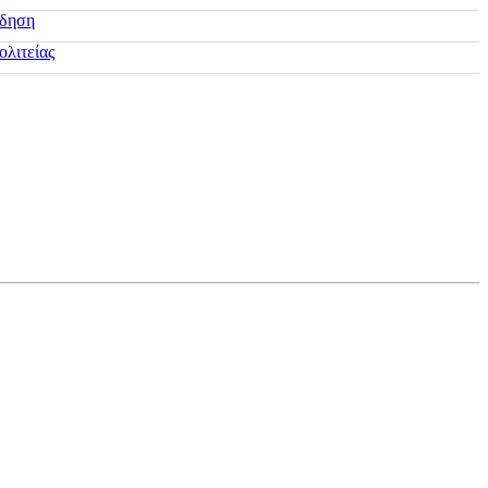
ίδηση
ολιτείας