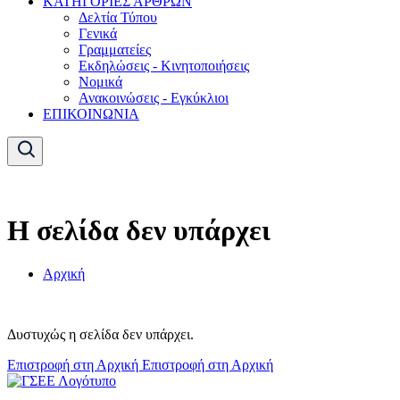
ΚΑΤΗΓΟΡΙΕΣ ΑΡΘΡΩΝ
Δελτία Τύπου
Γενικά
Γραμματείες
Εκδηλώσεις - Κινητοποιήσεις
Νομικά
Ανακοινώσεις - Εγκύκλιοι
ΕΠΙΚΟΙΝΩΝΙΑ
Η σελίδα δεν υπάρχει
Αρχική
Δυστυχώς η σελίδα δεν υπάρχει.
Επιστροφή στη Αρχική
Επιστροφή στη Αρχική