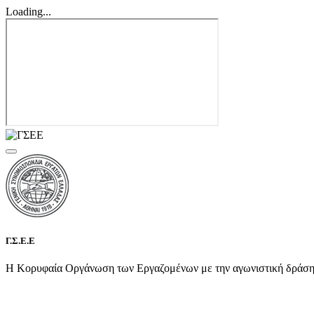
Loading...
Γ.Σ.Ε.Ε
Η Κορυφαία Οργάνωση των Εργαζομένων με την αγωνιστική δράση τη