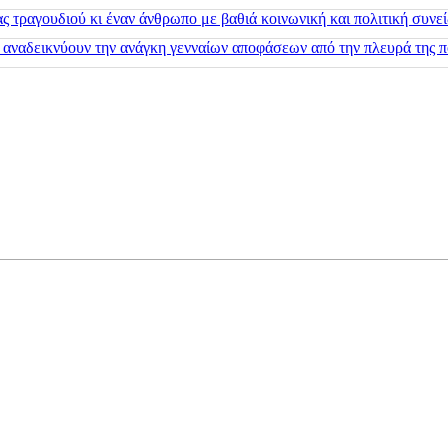
 τραγουδιού κι έναν άνθρωπο με βαθιά κοινωνική και πολιτική συνε
 αναδεικνύουν την ανάγκη γενναίων αποφάσεων από την πλευρά της π