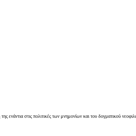
ς ενάντια στις πολιτικές των μνημονίων και του δογματικού νεοφι