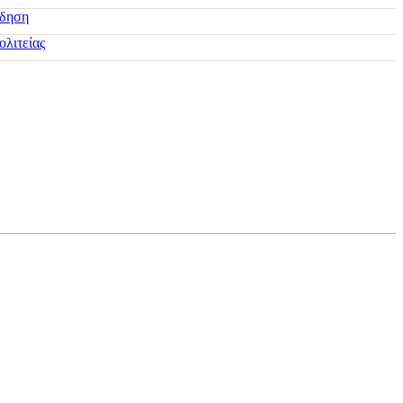
ίδηση
ολιτείας