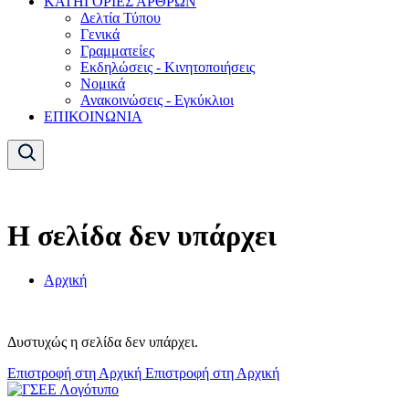
ΚΑΤΗΓΟΡΙΕΣ ΑΡΘΡΩΝ
Δελτία Τύπου
Γενικά
Γραμματείες
Εκδηλώσεις - Κινητοποιήσεις
Νομικά
Ανακοινώσεις - Εγκύκλιοι
ΕΠΙΚΟΙΝΩΝΙΑ
Η σελίδα δεν υπάρχει
Αρχική
Δυστυχώς η σελίδα δεν υπάρχει.
Επιστροφή στη Αρχική
Επιστροφή στη Αρχική