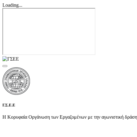
Loading...
Γ.Σ.Ε.Ε
Η Κορυφαία Οργάνωση των Εργαζομένων με την αγωνιστική δράση τη