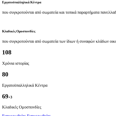
Εργατοϋπαλληλικά Κέντρα
που συγκροτούνται από σωματεία και τοπικά παραρτήματα πανελλαδ
Κλαδικές Ομοσπονδίες
που συγκροτούνται από σωματεία των ίδιων ή συναφών κλάδων οικ
108
Χρόνια ιστορίας
80
Εργατοϋπαλληλικά Κέντρα
69
+3
Kλαδικές Ομοσπονδίες
Ενημερωθείτε
Ενημερωθείτε