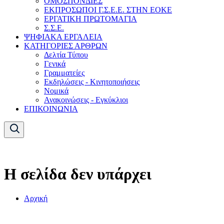
ΟΜΟΣΠΟΝΔΙΕΣ
ΕΚΠΡΟΣΩΠΟΙ Γ.Σ.Ε.Ε. ΣΤΗΝ ΕΟΚΕ
ΕΡΓΑΤΙΚΗ ΠΡΩΤΟΜΑΓΙΑ
Σ.Σ.Ε.
ΨΗΦΙΑΚΑ ΕΡΓΑΛΕΙΑ
ΚΑΤΗΓΟΡΙΕΣ ΑΡΘΡΩΝ
Δελτία Τύπου
Γενικά
Γραμματείες
Εκδηλώσεις - Κινητοποιήσεις
Νομικά
Ανακοινώσεις - Εγκύκλιοι
ΕΠΙΚΟΙΝΩΝΙΑ
Η σελίδα δεν υπάρχει
Αρχική