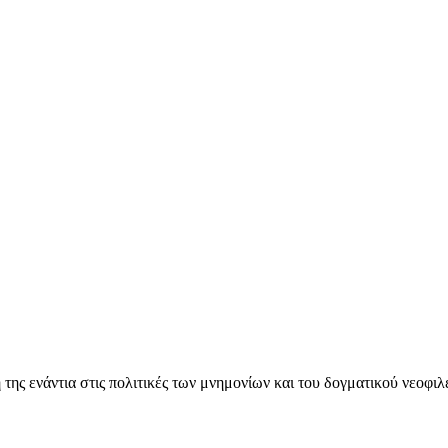
ς ενάντια στις πολιτικές των μνημονίων και του δογματικού νεοφι