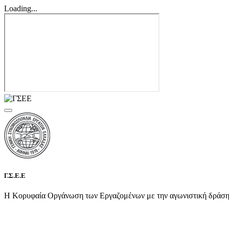
Loading...
Γ.Σ.Ε.Ε
Η Κορυφαία Οργάνωση των Εργαζομένων με την αγωνιστική δράση τη