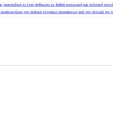
 τραγουδιού κι έναν άνθρωπο με βαθιά κοινωνική και πολιτική συνε
 αναδεικνύουν την ανάγκη γενναίων αποφάσεων από την πλευρά της π