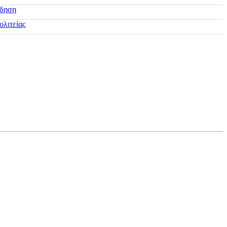
ίδηση
ολιτείας