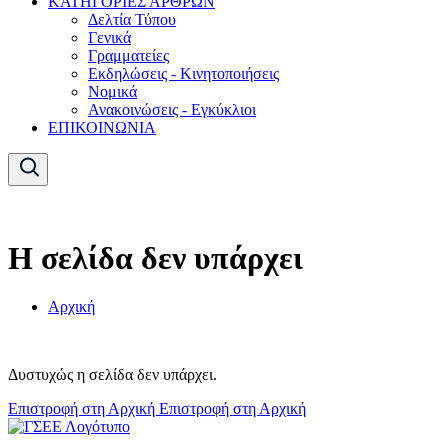
ΚΑΤΗΓΟΡΙΕΣ ΑΡΘΡΩΝ
Δελτία Τύπου
Γενικά
Γραμματείες
Εκδηλώσεις - Κινητοποιήσεις
Νομικά
Ανακοινώσεις - Εγκύκλιοι
ΕΠΙΚΟΙΝΩΝΙΑ
Η σελίδα δεν υπάρχει
Αρχική
Δυστυχώς η σελίδα δεν υπάρχει.
Επιστροφή στη Αρχική
Επιστροφή στη Αρχική