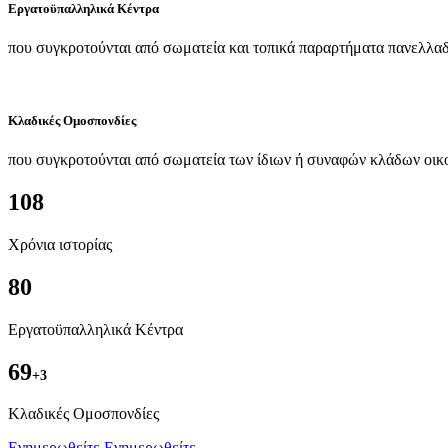
Εργατοϋπαλληλικά Κέντρα
που συγκροτούνται από σωματεία και τοπικά παραρτήματα πανελλαδ
Κλαδικές Ομοσπονδίες
που συγκροτούνται από σωματεία των ίδιων ή συναφών κλάδων οικ
108
Χρόνια ιστορίας
80
Εργατοϋπαλληλικά Κέντρα
69
+3
Kλαδικές Ομοσπονδίες
Ενημερωθείτε
Ενημερωθείτε