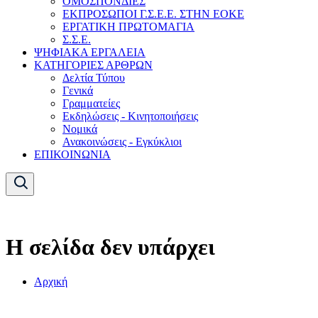
ΟΜΟΣΠΟΝΔΙΕΣ
ΕΚΠΡΟΣΩΠΟΙ Γ.Σ.Ε.Ε. ΣΤΗΝ ΕΟΚΕ
ΕΡΓΑΤΙΚΗ ΠΡΩΤΟΜΑΓΙΑ
Σ.Σ.Ε.
ΨΗΦΙΑΚΑ ΕΡΓΑΛΕΙΑ
ΚΑΤΗΓΟΡΙΕΣ ΑΡΘΡΩΝ
Δελτία Τύπου
Γενικά
Γραμματείες
Εκδηλώσεις - Κινητοποιήσεις
Νομικά
Ανακοινώσεις - Εγκύκλιοι
ΕΠΙΚΟΙΝΩΝΙΑ
Η σελίδα δεν υπάρχει
Αρχική