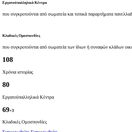
Εργατοϋπαλληλικά Κέντρα
που συγκροτούνται από σωματεία και τοπικά παραρτήματα πανελλαδ
Κλαδικές Ομοσπονδίες
που συγκροτούνται από σωματεία των ίδιων ή συναφών κλάδων οικ
108
Χρόνια ιστορίας
80
Εργατοϋπαλληλικά Κέντρα
69
+3
Kλαδικές Ομοσπονδίες
Ενημερωθείτε
Ενημερωθείτε