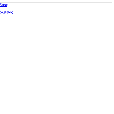
ίδηση
ολιτείας