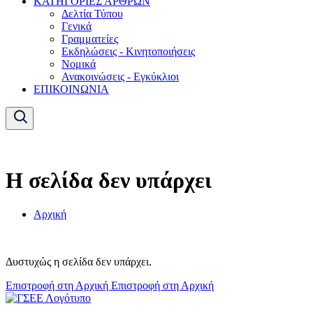
ΚΑΤΗΓΟΡΙΕΣ ΑΡΘΡΩΝ
Δελτία Τύπου
Γενικά
Γραμματείες
Εκδηλώσεις - Κινητοποιήσεις
Νομικά
Ανακοινώσεις - Εγκύκλιοι
ΕΠΙΚΟΙΝΩΝΙΑ
Η σελίδα δεν υπάρχει
Αρχική
Δυστυχώς η σελίδα δεν υπάρχει.
Επιστροφή στη Αρχική
Επιστροφή στη Αρχική