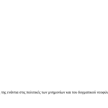
ς ενάντια στις πολιτικές των μνημονίων και του δογματικού νεοφι