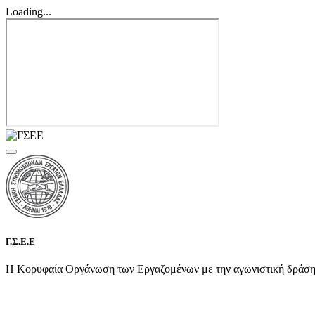
Loading...
Γ.Σ.Ε.Ε
Η Κορυφαία Οργάνωση των Εργαζομένων με την αγωνιστική δράση τη