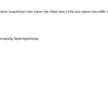
ικών σωματείων που έχουν την έδρα τους εντός των ορίων του κάθε 
ονομικής δραστηριότητας