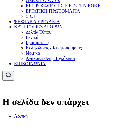
ΟΜΟΣΠΟΝΔΙΕΣ
ΕΚΠΡΟΣΩΠΟΙ Γ.Σ.Ε.Ε. ΣΤΗΝ ΕΟΚΕ
ΕΡΓΑΤΙΚΗ ΠΡΩΤΟΜΑΓΙΑ
Σ.Σ.Ε.
ΨΗΦΙΑΚΑ ΕΡΓΑΛΕΙΑ
ΚΑΤΗΓΟΡΙΕΣ ΑΡΘΡΩΝ
Δελτία Τύπου
Γενικά
Γραμματείες
Εκδηλώσεις - Κινητοποιήσεις
Νομικά
Ανακοινώσεις - Εγκύκλιοι
ΕΠΙΚΟΙΝΩΝΙΑ
Η σελίδα δεν υπάρχει
Αρχική