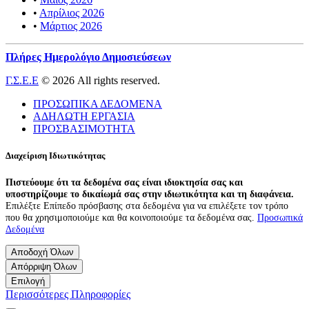
•
Απρίλιος 2026
•
Μάρτιος 2026
Πλήρες Ημερολόγιο Δημοσιεύσεων
Γ.Σ.Ε.Ε
© 2026 All rights reserved.
ΠΡΟΣΩΠΙΚΑ ΔΕΔΟΜΕΝΑ
ΑΔΗΛΩΤΗ ΕΡΓΑΣΙΑ
ΠΡΟΣΒΑΣΙΜΟΤΗΤΑ
Διαχείριση Ιδιωτικότητας
Πιστεύουμε ότι τα δεδομένα σας είναι ιδιοκτησία σας και
υποστηρίζουμε το δικαίωμά σας στην ιδιωτικότητα και τη διαφάνεια.
Επιλέξτε Επίπεδο πρόσβασης στα δεδομένα για να επιλέξετε τον τρόπο
που θα χρησιμοποιούμε και θα κοινοποιούμε τα δεδομένα σας.
Προσωπικά
Δεδομένα
Αποδοχή Όλων
Απόρριψη Όλων
Επιλογή
Περισσότερες Πληροφορίες