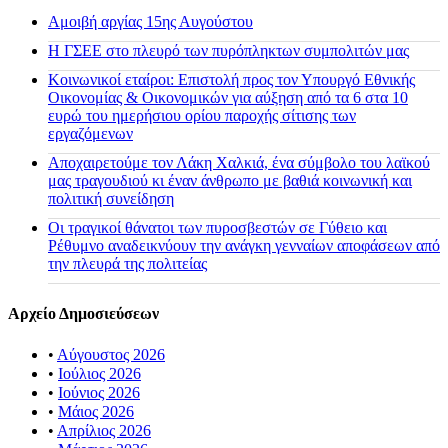
Αμοιβή αργίας 15ης Αυγούστου
H ΓΣΕΕ στο πλευρό των πυρόπληκτων συμπολιτών μας
Κοινωνικοί εταίροι: Επιστολή προς τον Υπουργό Εθνικής
Οικονομίας & Οικονομικών για αύξηση από τα 6 στα 10
ευρώ του ημερήσιου ορίου παροχής σίτισης των
εργαζόμενων
Αποχαιρετούμε τον Λάκη Χαλκιά, ένα σύμβολο του λαϊκού
μας τραγουδιού κι έναν άνθρωπο με βαθιά κοινωνική και
πολιτική συνείδηση
Οι τραγικοί θάνατοι των πυροσβεστών σε Γύθειο και
Ρέθυμνο αναδεικνύουν την ανάγκη γενναίων αποφάσεων από
την πλευρά της πολιτείας
Αρχείο Δημοσιεύσεων
•
Αύγουστος 2026
•
Ιούλιος 2026
•
Ιούνιος 2026
•
Μάιος 2026
•
Απρίλιος 2026