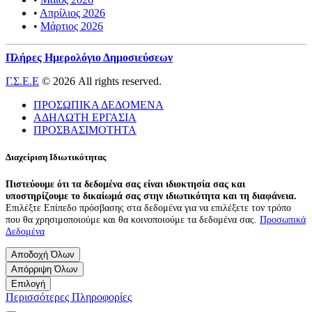
•
Απρίλιος 2026
•
Μάρτιος 2026
Πλήρες Ημερολόγιο Δημοσιεύσεων
Γ.Σ.Ε.Ε
© 2026 All rights reserved.
ΠΡΟΣΩΠΙΚΑ ΔΕΔΟΜΕΝΑ
ΑΔΗΛΩΤΗ ΕΡΓΑΣΙΑ
ΠΡΟΣΒΑΣΙΜΟΤΗΤΑ
Διαχείριση Ιδιωτικότητας
Πιστεύουμε ότι τα δεδομένα σας είναι ιδιοκτησία σας και
υποστηρίζουμε το δικαίωμά σας στην ιδιωτικότητα και τη διαφάνεια.
Επιλέξτε Επίπεδο πρόσβασης στα δεδομένα για να επιλέξετε τον τρόπο
που θα χρησιμοποιούμε και θα κοινοποιούμε τα δεδομένα σας.
Προσωπικά
Δεδομένα
Αποδοχή Όλων
Απόρριψη Όλων
Επιλογή
Περισσότερες Πληροφορίες