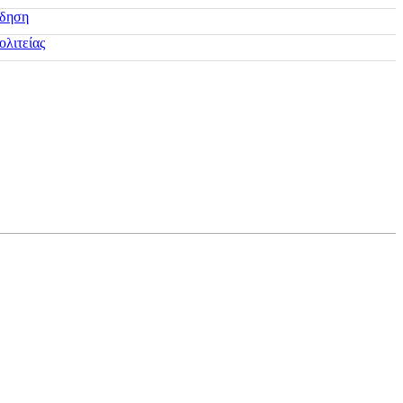
ίδηση
ολιτείας