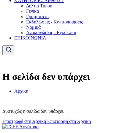
ΚΑΤΗΓΟΡΙΕΣ ΑΡΘΡΩΝ
Δελτία Τύπου
Γενικά
Γραμματείες
Εκδηλώσεις - Κινητοποιήσεις
Νομικά
Ανακοινώσεις - Εγκύκλιοι
ΕΠΙΚΟΙΝΩΝΙΑ
Η σελίδα δεν υπάρχει
Αρχική
Δυστυχώς η σελίδα δεν υπάρχει.
Επιστροφή στη Αρχική
Επιστροφή στη Αρχική