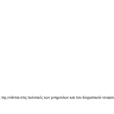
ς ενάντια στις πολιτικές των μνημονίων και του δογματικού νεοφι