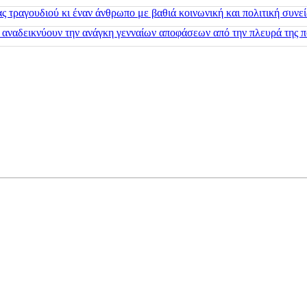
 τραγουδιού κι έναν άνθρωπο με βαθιά κοινωνική και πολιτική συνε
 αναδεικνύουν την ανάγκη γενναίων αποφάσεων από την πλευρά της π