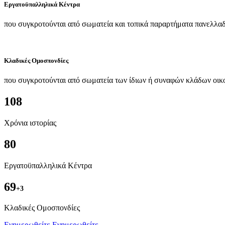
Εργατοϋπαλληλικά Κέντρα
που συγκροτούνται από σωματεία και τοπικά παραρτήματα πανελλαδ
Κλαδικές Ομοσπονδίες
που συγκροτούνται από σωματεία των ίδιων ή συναφών κλάδων οικ
108
Χρόνια ιστορίας
80
Εργατοϋπαλληλικά Κέντρα
69
+3
Kλαδικές Ομοσπονδίες
Ενημερωθείτε
Ενημερωθείτε