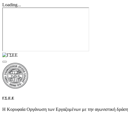
Loading...
Γ.Σ.Ε.Ε
Η Κορυφαία Οργάνωση των Εργαζομένων με την αγωνιστική δράση τη