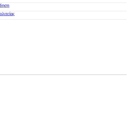
ίδηση
ολιτείας