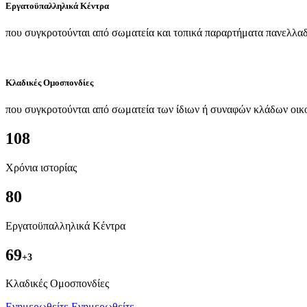
Εργατοϋπαλληλικά Κέντρα
που συγκροτούνται από σωματεία και τοπικά παραρτήματα πανελλαδ
Κλαδικές Ομοσπονδίες
που συγκροτούνται από σωματεία των ίδιων ή συναφών κλάδων οικ
108
Χρόνια ιστορίας
80
Εργατοϋπαλληλικά Κέντρα
69
+3
Kλαδικές Ομοσπονδίες
Ενημερωθείτε
Ενημερωθείτε