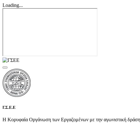
Loading...
Γ.Σ.Ε.Ε
Η Κορυφαία Οργάνωση των Εργαζομένων με την αγωνιστική δράση τη