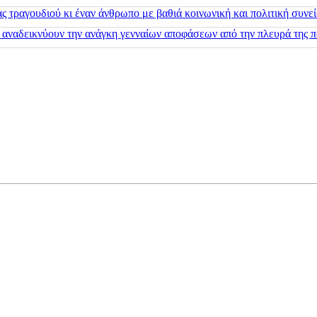
 τραγουδιού κι έναν άνθρωπο με βαθιά κοινωνική και πολιτική συνε
 αναδεικνύουν την ανάγκη γενναίων αποφάσεων από την πλευρά της π