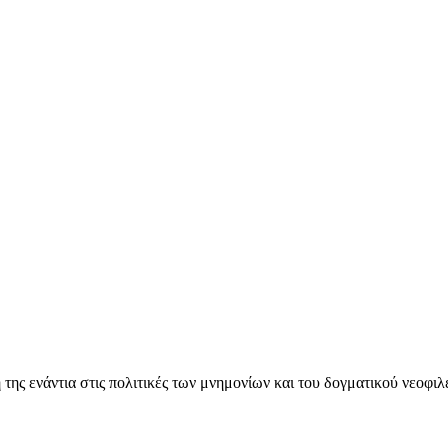
ς ενάντια στις πολιτικές των μνημονίων και του δογματικού νεοφι