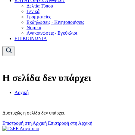
ΚΑΤΗΓΟΡΙΕΣ ΑΡΘΡΩΝ
Δελτία Τύπου
Γενικά
Γραμματείες
Εκδηλώσεις - Κινητοποιήσεις
Νομικά
Ανακοινώσεις - Εγκύκλιοι
ΕΠΙΚΟΙΝΩΝΙΑ
Η σελίδα δεν υπάρχει
Αρχική
Δυστυχώς η σελίδα δεν υπάρχει.
Επιστροφή στη Αρχική
Επιστροφή στη Αρχική