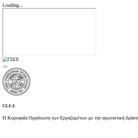
Loading...
Γ.Σ.Ε.Ε
Η Κορυφαία Οργάνωση των Εργαζομένων με την αγωνιστική δράση τη