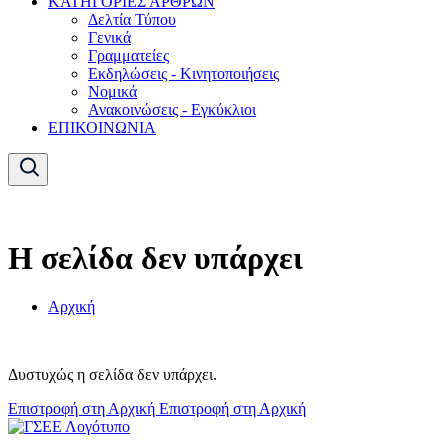
ΚΑΤΗΓΟΡΙΕΣ ΑΡΘΡΩΝ
Δελτία Τύπου
Γενικά
Γραμματείες
Εκδηλώσεις - Κινητοποιήσεις
Νομικά
Ανακοινώσεις - Εγκύκλιοι
ΕΠΙΚΟΙΝΩΝΙΑ
Η σελίδα δεν υπάρχει
Αρχική
Δυστυχώς η σελίδα δεν υπάρχει.
Επιστροφή στη Αρχική
Επιστροφή στη Αρχική