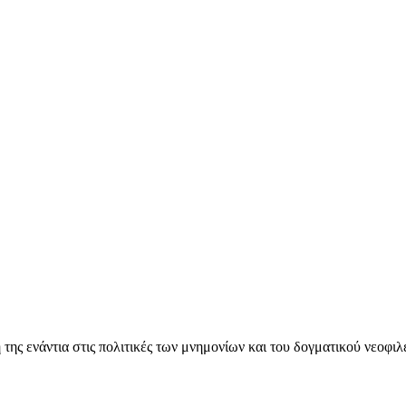
ς ενάντια στις πολιτικές των μνημονίων και του δογματικού νεοφι