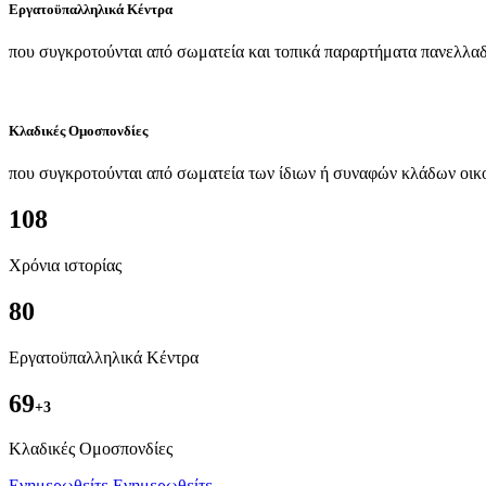
Εργατοϋπαλληλικά Κέντρα
που συγκροτούνται από σωματεία και τοπικά παραρτήματα πανελλαδ
Κλαδικές Ομοσπονδίες
που συγκροτούνται από σωματεία των ίδιων ή συναφών κλάδων οικ
108
Χρόνια ιστορίας
80
Εργατοϋπαλληλικά Κέντρα
69
+3
Kλαδικές Ομοσπονδίες
Ενημερωθείτε
Ενημερωθείτε