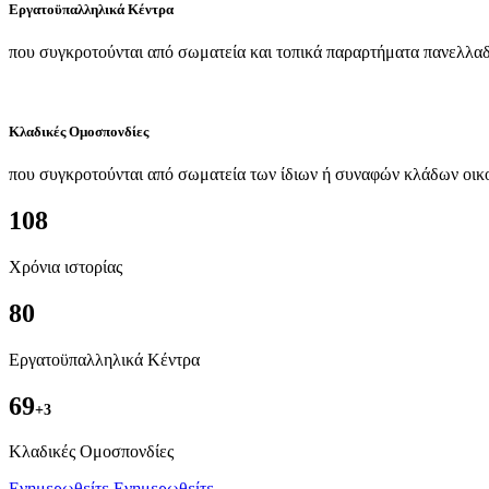
Εργατοϋπαλληλικά Κέντρα
που συγκροτούνται από σωματεία και τοπικά παραρτήματα πανελλαδ
Κλαδικές Ομοσπονδίες
που συγκροτούνται από σωματεία των ίδιων ή συναφών κλάδων οικ
108
Χρόνια ιστορίας
80
Εργατοϋπαλληλικά Κέντρα
69
+3
Kλαδικές Ομοσπονδίες
Ενημερωθείτε
Ενημερωθείτε