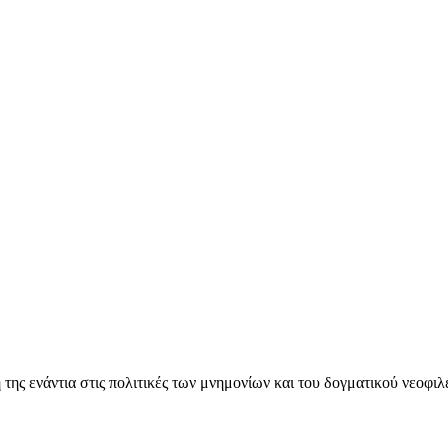
ς ενάντια στις πολιτικές των μνημονίων και του δογματικού νεοφι