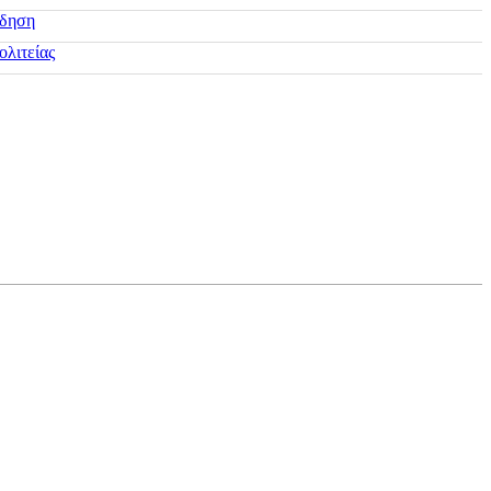
ίδηση
ολιτείας