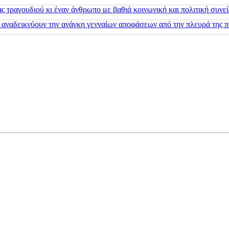
 τραγουδιού κι έναν άνθρωπο με βαθιά κοινωνική και πολιτική συνε
 αναδεικνύουν την ανάγκη γενναίων αποφάσεων από την πλευρά της π