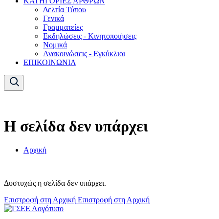
ΚΑΤΗΓΟΡΙΕΣ ΑΡΘΡΩΝ
Δελτία Τύπου
Γενικά
Γραμματείες
Εκδηλώσεις - Κινητοποιήσεις
Νομικά
Ανακοινώσεις - Εγκύκλιοι
ΕΠΙΚΟΙΝΩΝΙΑ
Η σελίδα δεν υπάρχει
Αρχική
Δυστυχώς η σελίδα δεν υπάρχει.
Επιστροφή στη Αρχική
Επιστροφή στη Αρχική