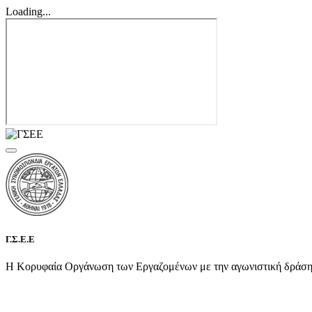
Loading...
Γ.Σ.Ε.Ε
Η Κορυφαία Οργάνωση των Εργαζομένων με την αγωνιστική δράση τη