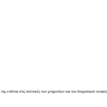
ς ενάντια στις πολιτικές των μνημονίων και του δογματικού νεοφι