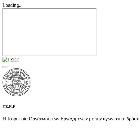
Loading...
Γ.Σ.Ε.Ε
Η Κορυφαία Οργάνωση των Εργαζομένων με την αγωνιστική δράση τη