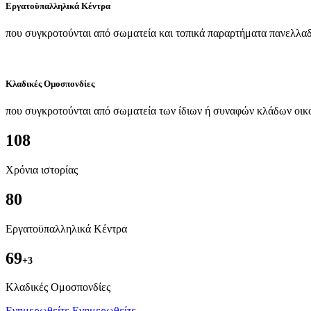
Εργατοϋπαλληλικά Κέντρα
που συγκροτούνται από σωματεία και τοπικά παραρτήματα πανελλαδ
Κλαδικές Ομοσπονδίες
που συγκροτούνται από σωματεία των ίδιων ή συναφών κλάδων οικ
108
Χρόνια ιστορίας
80
Εργατοϋπαλληλικά Κέντρα
69
+3
Kλαδικές Ομοσπονδίες
Ενημερωθείτε
Ενημερωθείτε