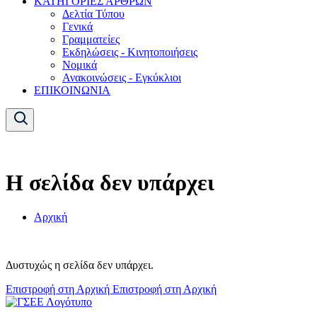
ΚΑΤΗΓΟΡΙΕΣ ΑΡΘΡΩΝ
Δελτία Τύπου
Γενικά
Γραμματείες
Εκδηλώσεις - Κινητοποιήσεις
Νομικά
Ανακοινώσεις - Εγκύκλιοι
ΕΠΙΚΟΙΝΩΝΙΑ
Η σελίδα δεν υπάρχει
Αρχική
Δυστυχώς η σελίδα δεν υπάρχει.
Επιστροφή στη Αρχική
Επιστροφή στη Αρχική