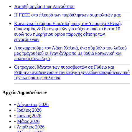
Αμοιβή αργίας 15ης Αυγούστου
H ΓΣΕΕ στο πλευρό των πυρόπληκτων συμπολιτών μας
Κοινωνικοί εταίροι: Επιστολή προς τον Υπουργό Εθνικής
Οικονομίας & Οικονομικών για αύξηση από τα 6 στα 10
ευρώ του ημερήσιου ορίου παροχής σίτισης των
εργαζόμενων
Αποχαιρετούμε τον Λάκη Χαλκιά, ένα σύμβολο του λαϊκού
μας τραγουδιού κι έναν άνθρωπο με βαθιά κοινωνική και
πολιτική συνείδηση
Οι τραγικοί θάνατοι των πυροσβεστών σε Γύθειο και
Ρέθυμνο αναδεικνύουν την ανάγκη γενναίων αποφάσεων από
την πλευρά της πολιτείας
Αρχείο Δημοσιεύσεων
•
Αύγουστος 2026
•
Ιούλιος 2026
•
Ιούνιος 2026
•
Μάιος 2026
•
Απρίλιος 2026