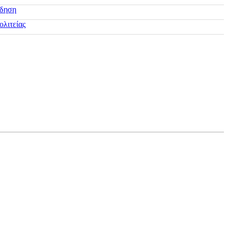
ίδηση
ολιτείας