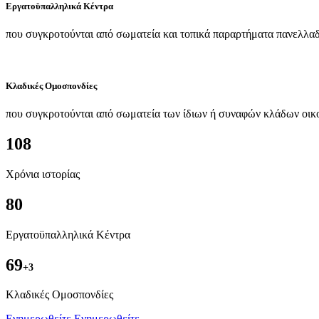
Εργατοϋπαλληλικά Κέντρα
που συγκροτούνται από σωματεία και τοπικά παραρτήματα πανελλαδ
Κλαδικές Ομοσπονδίες
που συγκροτούνται από σωματεία των ίδιων ή συναφών κλάδων οικ
108
Χρόνια ιστορίας
80
Εργατοϋπαλληλικά Κέντρα
69
+3
Kλαδικές Ομοσπονδίες
Ενημερωθείτε
Ενημερωθείτε