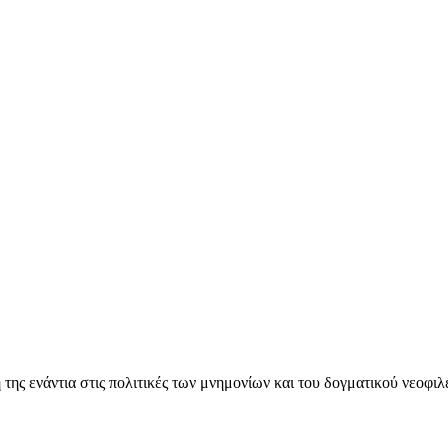
ς ενάντια στις πολιτικές των μνημονίων και του δογματικού νεοφι