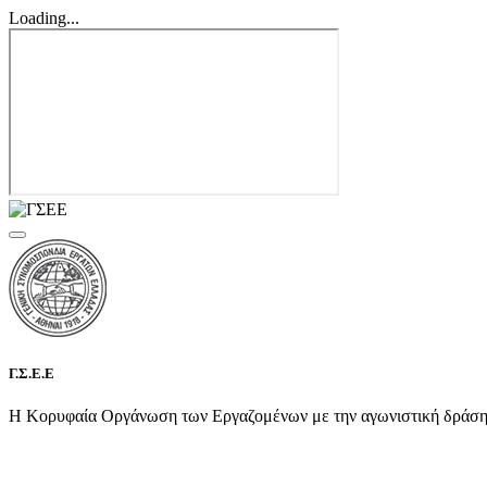
Loading...
Γ.Σ.Ε.Ε
Η Κορυφαία Οργάνωση των Εργαζομένων με την αγωνιστική δράση τη