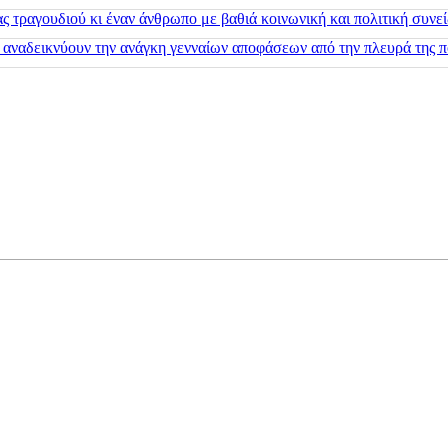
 τραγουδιού κι έναν άνθρωπο με βαθιά κοινωνική και πολιτική συνε
 αναδεικνύουν την ανάγκη γενναίων αποφάσεων από την πλευρά της π