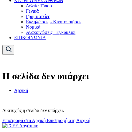
ΚΑΤΗΓΟΡΙΕΣ ΑΡΘΡΩΝ
Δελτία Τύπου
Γενικά
Γραμματείες
Εκδηλώσεις - Κινητοποιήσεις
Νομικά
Ανακοινώσεις - Εγκύκλιοι
ΕΠΙΚΟΙΝΩΝΙΑ
Η σελίδα δεν υπάρχει
Αρχική
Δυστυχώς η σελίδα δεν υπάρχει.
Επιστροφή στη Αρχική
Επιστροφή στη Αρχική