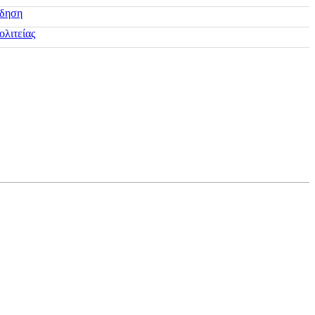
ίδηση
ολιτείας