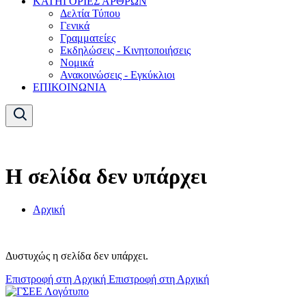
ΚΑΤΗΓΟΡΙΕΣ ΑΡΘΡΩΝ
Δελτία Τύπου
Γενικά
Γραμματείες
Εκδηλώσεις - Κινητοποιήσεις
Νομικά
Ανακοινώσεις - Εγκύκλιοι
ΕΠΙΚΟΙΝΩΝΙΑ
Η σελίδα δεν υπάρχει
Αρχική
Δυστυχώς η σελίδα δεν υπάρχει.
Επιστροφή στη Αρχική
Επιστροφή στη Αρχική