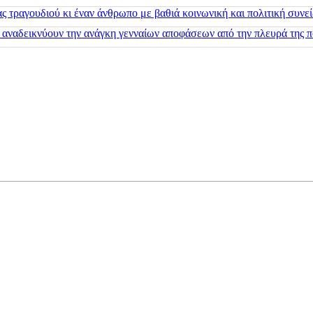
 τραγουδιού κι έναν άνθρωπο με βαθιά κοινωνική και πολιτική συνε
 αναδεικνύουν την ανάγκη γενναίων αποφάσεων από την πλευρά της π