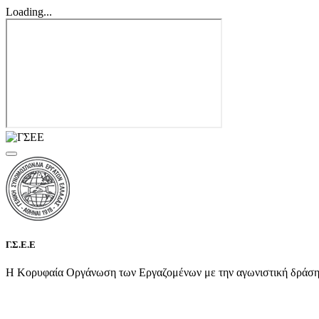
Loading...
Γ.Σ.Ε.Ε
Η Κορυφαία Οργάνωση των Εργαζομένων με την αγωνιστική δράση τη