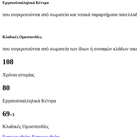
Εργατοϋπαλληλικά Κέντρα
που συγκροτούνται από σωματεία και τοπικά παραρτήματα πανελλαδ
Κλαδικές Ομοσπονδίες
που συγκροτούνται από σωματεία των ίδιων ή συναφών κλάδων οικ
108
Χρόνια ιστορίας
80
Εργατοϋπαλληλικά Κέντρα
69
+3
Kλαδικές Ομοσπονδίες
Ενημερωθείτε
Ενημερωθείτε