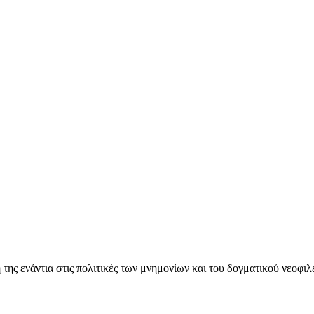
ς ενάντια στις πολιτικές των μνημονίων και του δογματικού νεοφι