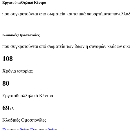
Εργατοϋπαλληλικά Κέντρα
που συγκροτούνται από σωματεία και τοπικά παραρτήματα πανελλαδ
Κλαδικές Ομοσπονδίες
που συγκροτούνται από σωματεία των ίδιων ή συναφών κλάδων οικ
108
Χρόνια ιστορίας
80
Εργατοϋπαλληλικά Κέντρα
69
+3
Kλαδικές Ομοσπονδίες
Ενημερωθείτε
Ενημερωθείτε