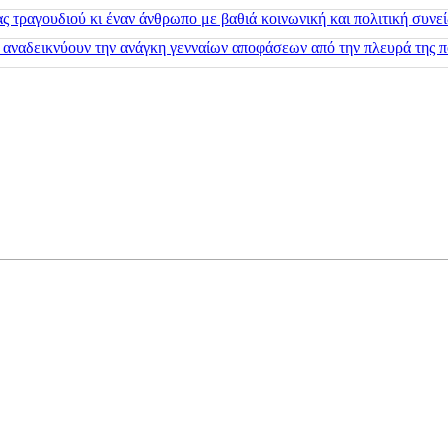
 τραγουδιού κι έναν άνθρωπο με βαθιά κοινωνική και πολιτική συνε
 αναδεικνύουν την ανάγκη γενναίων αποφάσεων από την πλευρά της π