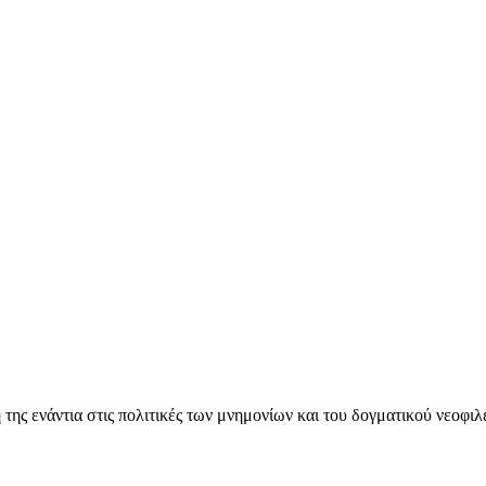
ς ενάντια στις πολιτικές των μνημονίων και του δογματικού νεοφι