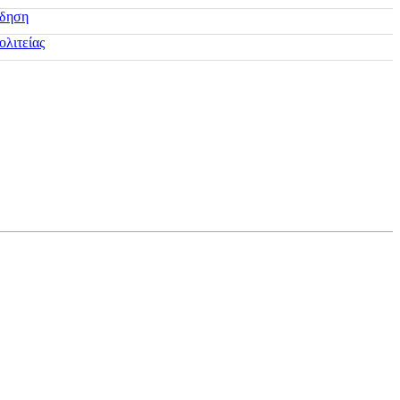
ίδηση
ολιτείας