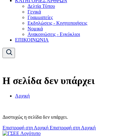
ΚΑΤΗΓΟΡΙΕΣ ΑΡΘΡΩΝ
Δελτία Τύπου
Γενικά
Γραμματείες
Εκδηλώσεις - Κινητοποιήσεις
Νομικά
Ανακοινώσεις - Εγκύκλιοι
ΕΠΙΚΟΙΝΩΝΙΑ
Η σελίδα δεν υπάρχει
Αρχική
Δυστυχώς η σελίδα δεν υπάρχει.
Επιστροφή στη Αρχική
Επιστροφή στη Αρχική