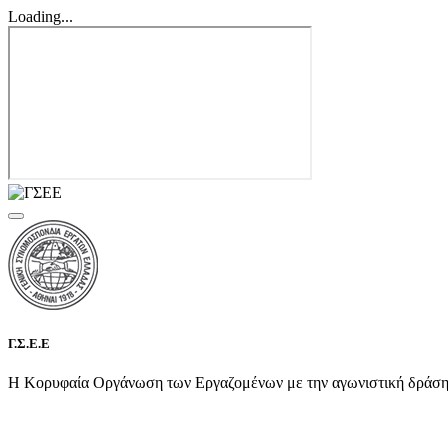
Loading...
Γ.Σ.Ε.Ε
Η Κορυφαία Οργάνωση των Εργαζομένων με την αγωνιστική δράση τη