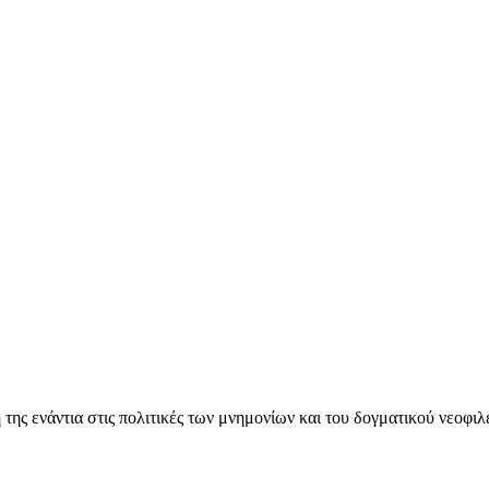
ς ενάντια στις πολιτικές των μνημονίων και του δογματικού νεοφι