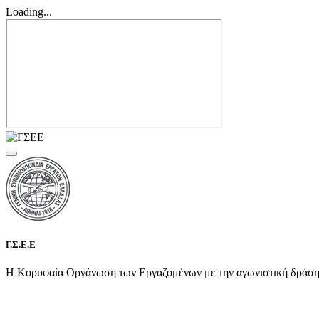
Loading...
Γ.Σ.Ε.Ε
Η Κορυφαία Οργάνωση των Εργαζομένων με την αγωνιστική δράση τη