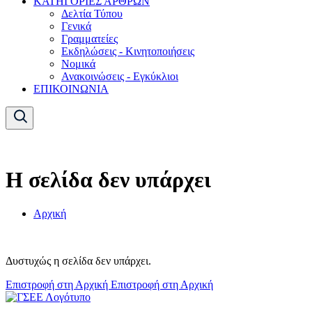
ΚΑΤΗΓΟΡΙΕΣ ΑΡΘΡΩΝ
Δελτία Τύπου
Γενικά
Γραμματείες
Εκδηλώσεις - Κινητοποιήσεις
Νομικά
Ανακοινώσεις - Εγκύκλιοι
ΕΠΙΚΟΙΝΩΝΙΑ
Η σελίδα δεν υπάρχει
Αρχική
Δυστυχώς η σελίδα δεν υπάρχει.
Επιστροφή στη Αρχική
Επιστροφή στη Αρχική