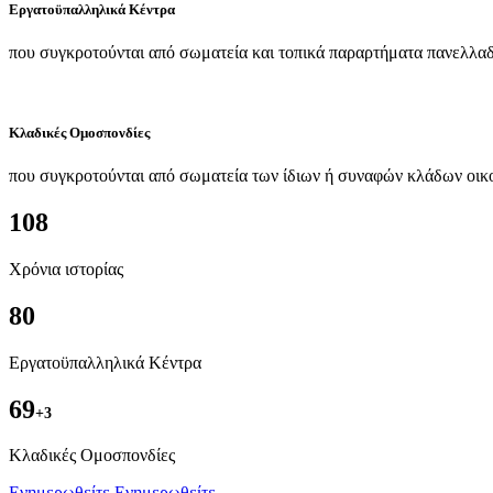
Εργατοϋπαλληλικά Κέντρα
που συγκροτούνται από σωματεία και τοπικά παραρτήματα πανελλαδ
Κλαδικές Ομοσπονδίες
που συγκροτούνται από σωματεία των ίδιων ή συναφών κλάδων οικ
108
Χρόνια ιστορίας
80
Εργατοϋπαλληλικά Κέντρα
69
+3
Kλαδικές Ομοσπονδίες
Ενημερωθείτε
Ενημερωθείτε