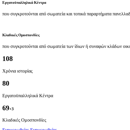
Εργατοϋπαλληλικά Κέντρα
που συγκροτούνται από σωματεία και τοπικά παραρτήματα πανελλαδ
Κλαδικές Ομοσπονδίες
που συγκροτούνται από σωματεία των ίδιων ή συναφών κλάδων οικ
108
Χρόνια ιστορίας
80
Εργατοϋπαλληλικά Κέντρα
69
+3
Kλαδικές Ομοσπονδίες
Ενημερωθείτε
Ενημερωθείτε