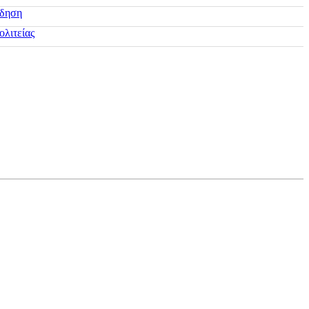
ίδηση
ολιτείας