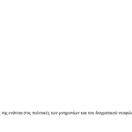
ς ενάντια στις πολιτικές των μνημονίων και του δογματικού νεοφι