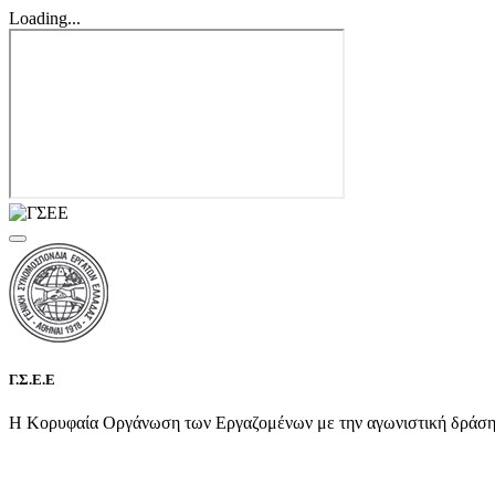
Loading...
Γ.Σ.Ε.Ε
Η Κορυφαία Οργάνωση των Εργαζομένων με την αγωνιστική δράση τη