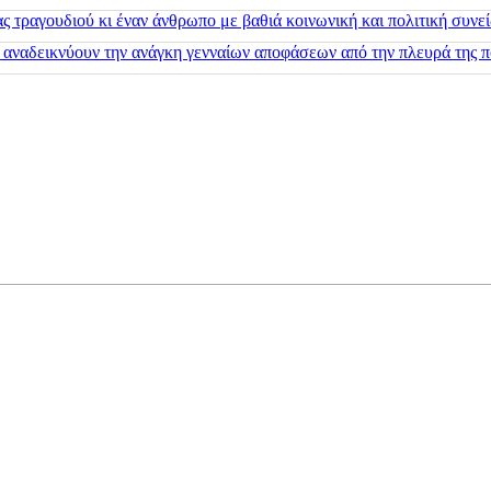
 τραγουδιού κι έναν άνθρωπο με βαθιά κοινωνική και πολιτική συνε
 αναδεικνύουν την ανάγκη γενναίων αποφάσεων από την πλευρά της π