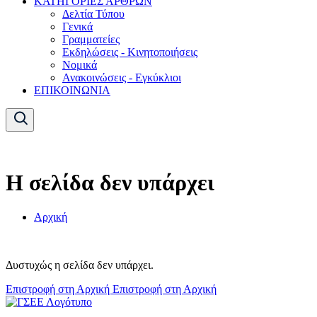
ΚΑΤΗΓΟΡΙΕΣ ΑΡΘΡΩΝ
Δελτία Τύπου
Γενικά
Γραμματείες
Εκδηλώσεις - Κινητοποιήσεις
Νομικά
Ανακοινώσεις - Εγκύκλιοι
ΕΠΙΚΟΙΝΩΝΙΑ
Η σελίδα δεν υπάρχει
Αρχική
Δυστυχώς η σελίδα δεν υπάρχει.
Επιστροφή στη Αρχική
Επιστροφή στη Αρχική