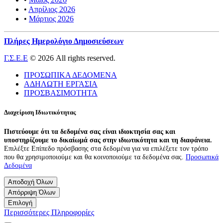
•
Απρίλιος 2026
•
Μάρτιος 2026
Πλήρες Ημερολόγιο Δημοσιεύσεων
Γ.Σ.Ε.Ε
© 2026 All rights reserved.
ΠΡΟΣΩΠΙΚΑ ΔΕΔΟΜΕΝΑ
ΑΔΗΛΩΤΗ ΕΡΓΑΣΙΑ
ΠΡΟΣΒΑΣΙΜΟΤΗΤΑ
Διαχείριση Ιδιωτικότητας
Πιστεύουμε ότι τα δεδομένα σας είναι ιδιοκτησία σας και
υποστηρίζουμε το δικαίωμά σας στην ιδιωτικότητα και τη διαφάνεια.
Επιλέξτε Επίπεδο πρόσβασης στα δεδομένα για να επιλέξετε τον τρόπο
που θα χρησιμοποιούμε και θα κοινοποιούμε τα δεδομένα σας.
Προσωπικά
Δεδομένα
Αποδοχή Όλων
Απόρριψη Όλων
Επιλογή
Περισσότερες Πληροφορίες