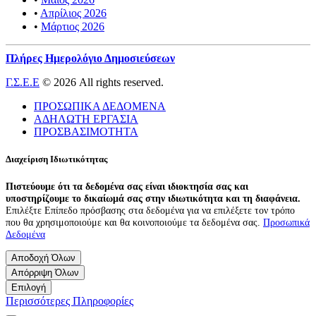
•
Απρίλιος 2026
•
Μάρτιος 2026
Πλήρες Ημερολόγιο Δημοσιεύσεων
Γ.Σ.Ε.Ε
© 2026 All rights reserved.
ΠΡΟΣΩΠΙΚΑ ΔΕΔΟΜΕΝΑ
ΑΔΗΛΩΤΗ ΕΡΓΑΣΙΑ
ΠΡΟΣΒΑΣΙΜΟΤΗΤΑ
Διαχείριση Ιδιωτικότητας
Πιστεύουμε ότι τα δεδομένα σας είναι ιδιοκτησία σας και
υποστηρίζουμε το δικαίωμά σας στην ιδιωτικότητα και τη διαφάνεια.
Επιλέξτε Επίπεδο πρόσβασης στα δεδομένα για να επιλέξετε τον τρόπο
που θα χρησιμοποιούμε και θα κοινοποιούμε τα δεδομένα σας.
Προσωπικά
Δεδομένα
Αποδοχή Όλων
Απόρριψη Όλων
Επιλογή
Περισσότερες Πληροφορίες