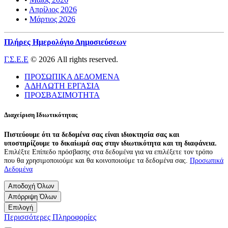
•
Απρίλιος 2026
•
Μάρτιος 2026
Πλήρες Ημερολόγιο Δημοσιεύσεων
Γ.Σ.Ε.Ε
© 2026 All rights reserved.
ΠΡΟΣΩΠΙΚΑ ΔΕΔΟΜΕΝΑ
ΑΔΗΛΩΤΗ ΕΡΓΑΣΙΑ
ΠΡΟΣΒΑΣΙΜΟΤΗΤΑ
Διαχείριση Ιδιωτικότητας
Πιστεύουμε ότι τα δεδομένα σας είναι ιδιοκτησία σας και
υποστηρίζουμε το δικαίωμά σας στην ιδιωτικότητα και τη διαφάνεια.
Επιλέξτε Επίπεδο πρόσβασης στα δεδομένα για να επιλέξετε τον τρόπο
που θα χρησιμοποιούμε και θα κοινοποιούμε τα δεδομένα σας.
Προσωπικά
Δεδομένα
Αποδοχή Όλων
Απόρριψη Όλων
Επιλογή
Περισσότερες Πληροφορίες