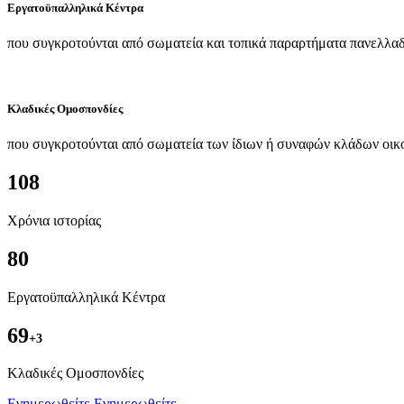
Εργατοϋπαλληλικά Κέντρα
που συγκροτούνται από σωματεία και τοπικά παραρτήματα πανελλαδ
Κλαδικές Ομοσπονδίες
που συγκροτούνται από σωματεία των ίδιων ή συναφών κλάδων οικ
108
Χρόνια ιστορίας
80
Εργατοϋπαλληλικά Κέντρα
69
+3
Kλαδικές Ομοσπονδίες
Ενημερωθείτε
Ενημερωθείτε