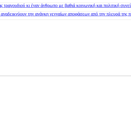
 τραγουδιού κι έναν άνθρωπο με βαθιά κοινωνική και πολιτική συνε
 αναδεικνύουν την ανάγκη γενναίων αποφάσεων από την πλευρά της π