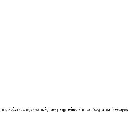
ς ενάντια στις πολιτικές των μνημονίων και του δογματικού νεοφι