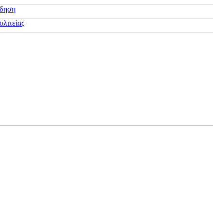
ίδηση
ολιτείας