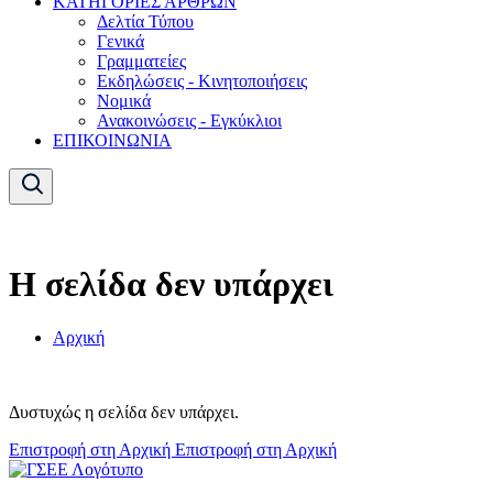
ΚΑΤΗΓΟΡΙΕΣ ΑΡΘΡΩΝ
Δελτία Τύπου
Γενικά
Γραμματείες
Εκδηλώσεις - Κινητοποιήσεις
Νομικά
Ανακοινώσεις - Εγκύκλιοι
ΕΠΙΚΟΙΝΩΝΙΑ
Η σελίδα δεν υπάρχει
Αρχική
Δυστυχώς η σελίδα δεν υπάρχει.
Επιστροφή στη Αρχική
Επιστροφή στη Αρχική