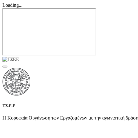
Loading...
Γ.Σ.Ε.Ε
Η Κορυφαία Οργάνωση των Εργαζομένων με την αγωνιστική δράση τη