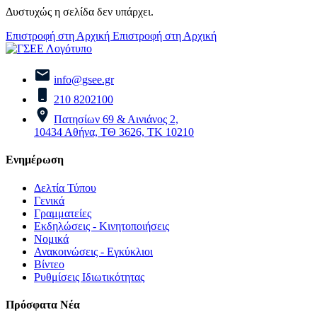
Δυστυχώς η σελίδα δεν υπάρχει.
Επιστροφή στη Αρχική
Επιστροφή στη Αρχική
info@gsee.gr
210 8202100
Πατησίων 69 & Αινιάνος 2,
10434 Αθήνα, ΤΘ 3626, ΤΚ 10210
Ενημέρωση
Δελτία Τύπου
Γενικά
Γραμματείες
Εκδηλώσεις - Κινητοποιήσεις
Νομικά
Ανακοινώσεις - Εγκύκλιοι
Βίντεο
Ρυθμίσεις Ιδιωτικότητας
Πρόσφατα Νέα