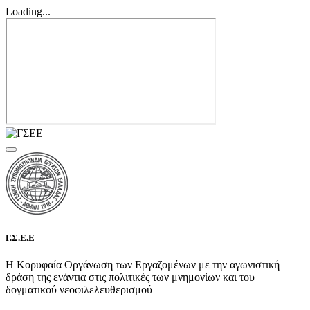
Loading...
Γ.Σ.Ε.Ε
Η Κορυφαία Οργάνωση των Εργαζομένων με την αγωνιστική
δράση της ενάντια στις πολιτικές των μνημονίων και του
δογματικού νεοφιλελευθερισμού