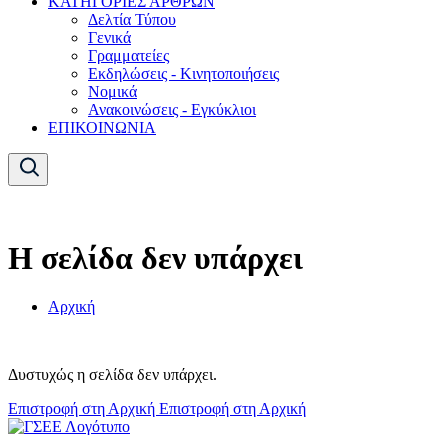
ΚΑΤΗΓΟΡΙΕΣ ΑΡΘΡΩΝ
Δελτία Τύπου
Γενικά
Γραμματείες
Εκδηλώσεις - Κινητοποιήσεις
Νομικά
Ανακοινώσεις - Εγκύκλιοι
ΕΠΙΚΟΙΝΩΝΙΑ
Η σελίδα δεν υπάρχει
Αρχική
Δυστυχώς η σελίδα δεν υπάρχει.
Επιστροφή στη Αρχική
Επιστροφή στη Αρχική