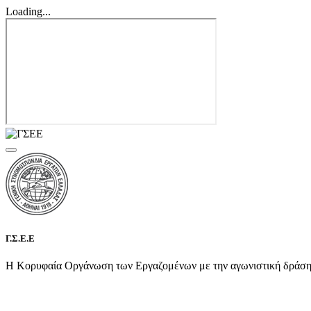
Loading...
Γ.Σ.Ε.Ε
Η Κορυφαία Οργάνωση των Εργαζομένων με την αγωνιστική δράση τη