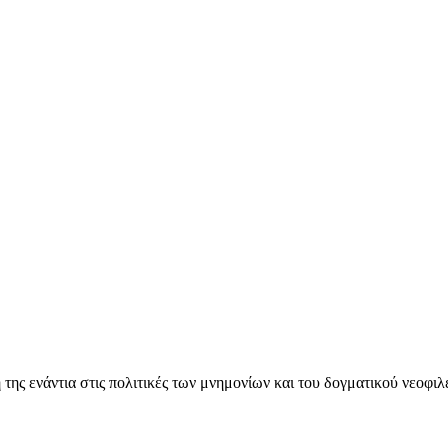
ς ενάντια στις πολιτικές των μνημονίων και του δογματικού νεοφι