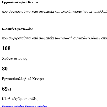
Εργατοϋπαλληλικά Κέντρα
που συγκροτούνται από σωματεία και τοπικά παραρτήματα πανελλαδ
Κλαδικές Ομοσπονδίες
που συγκροτούνται από σωματεία των ίδιων ή συναφών κλάδων οικ
108
Χρόνια ιστορίας
80
Εργατοϋπαλληλικά Κέντρα
69
+3
Kλαδικές Ομοσπονδίες
Ενημερωθείτε
Ενημερωθείτε