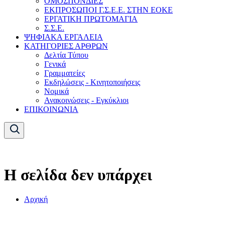
ΟΜΟΣΠΟΝΔΙΕΣ
ΕΚΠΡΟΣΩΠΟΙ Γ.Σ.Ε.Ε. ΣΤΗΝ ΕΟΚΕ
ΕΡΓΑΤΙΚΗ ΠΡΩΤΟΜΑΓΙΑ
Σ.Σ.Ε.
ΨΗΦΙΑΚΑ ΕΡΓΑΛΕΙΑ
ΚΑΤΗΓΟΡΙΕΣ ΑΡΘΡΩΝ
Δελτία Τύπου
Γενικά
Γραμματείες
Εκδηλώσεις - Κινητοποιήσεις
Νομικά
Ανακοινώσεις - Εγκύκλιοι
ΕΠΙΚΟΙΝΩΝΙΑ
Η σελίδα δεν υπάρχει
Αρχική