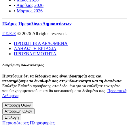
•
Απρίλιος 2026
•
Μάρτιος 2026
Πλήρες Ημερολόγιο Δημοσιεύσεων
Γ.Σ.Ε.Ε
© 2026 All rights reserved.
ΠΡΟΣΩΠΙΚΑ ΔΕΔΟΜΕΝΑ
ΑΔΗΛΩΤΗ ΕΡΓΑΣΙΑ
ΠΡΟΣΒΑΣΙΜΟΤΗΤΑ
Διαχείριση Ιδιωτικότητας
Πιστεύουμε ότι τα δεδομένα σας είναι ιδιοκτησία σας και
υποστηρίζουμε το δικαίωμά σας στην ιδιωτικότητα και τη διαφάνεια.
Επιλέξτε Επίπεδο πρόσβασης στα δεδομένα για να επιλέξετε τον τρόπο
που θα χρησιμοποιούμε και θα κοινοποιούμε τα δεδομένα σας.
Προσωπικά
Δεδομένα
Αποδοχή Όλων
Απόρριψη Όλων
Επιλογή
Περισσότερες Πληροφορίες