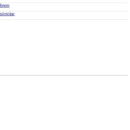
ίδηση
ολιτείας