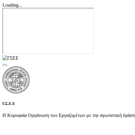
Loading...
Γ.Σ.Ε.Ε
Η Κορυφαία Οργάνωση των Εργαζομένων με την αγωνιστική δράση τη