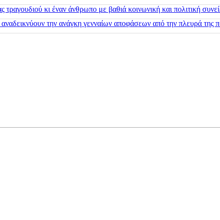
 τραγουδιού κι έναν άνθρωπο με βαθιά κοινωνική και πολιτική συνε
 αναδεικνύουν την ανάγκη γενναίων αποφάσεων από την πλευρά της π