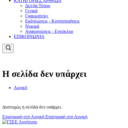
ΚΑΤΗΓΟΡΙΕΣ ΑΡΘΡΩΝ
Δελτία Τύπου
Γενικά
Γραμματείες
Εκδηλώσεις - Κινητοποιήσεις
Νομικά
Ανακοινώσεις - Εγκύκλιοι
ΕΠΙΚΟΙΝΩΝΙΑ
Η σελίδα δεν υπάρχει
Αρχική
Δυστυχώς η σελίδα δεν υπάρχει.
Επιστροφή στη Αρχική
Επιστροφή στη Αρχική