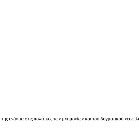
ς ενάντια στις πολιτικές των μνημονίων και του δογματικού νεοφι