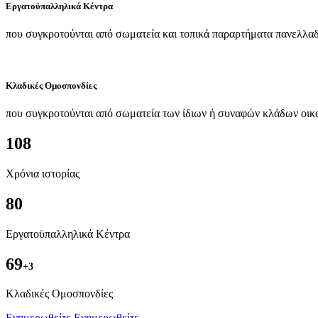
Εργατοϋπαλληλικά Κέντρα
που συγκροτούνται από σωματεία και τοπικά παραρτήματα πανελλαδ
Κλαδικές Ομοσπονδίες
που συγκροτούνται από σωματεία των ίδιων ή συναφών κλάδων οικ
108
Χρόνια ιστορίας
80
Εργατοϋπαλληλικά Κέντρα
69
+3
Kλαδικές Ομοσπονδίες
Ενημερωθείτε
Ενημερωθείτε