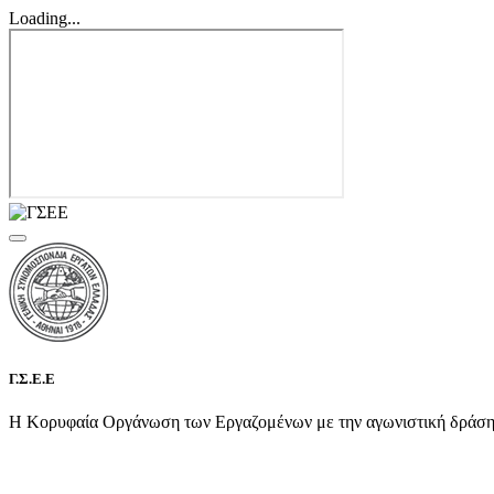
Loading...
Γ.Σ.Ε.Ε
Η Κορυφαία Οργάνωση των Εργαζομένων με την αγωνιστική δράση τη