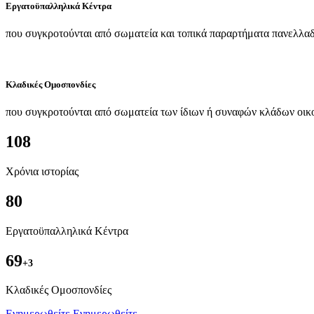
Εργατοϋπαλληλικά Κέντρα
που συγκροτούνται από σωματεία και τοπικά παραρτήματα πανελλαδ
Κλαδικές Ομοσπονδίες
που συγκροτούνται από σωματεία των ίδιων ή συναφών κλάδων οικ
108
Χρόνια ιστορίας
80
Εργατοϋπαλληλικά Κέντρα
69
+3
Kλαδικές Ομοσπονδίες
Ενημερωθείτε
Ενημερωθείτε