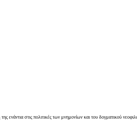
ς ενάντια στις πολιτικές των μνημονίων και του δογματικού νεοφι