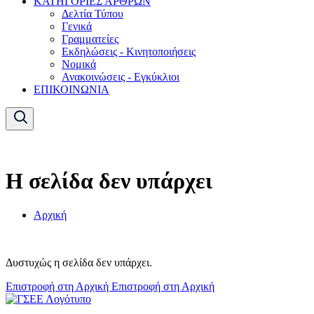
ΚΑΤΗΓΟΡΙΕΣ ΑΡΘΡΩΝ
Δελτία Τύπου
Γενικά
Γραμματείες
Εκδηλώσεις - Κινητοποιήσεις
Νομικά
Ανακοινώσεις - Εγκύκλιοι
ΕΠΙΚΟΙΝΩΝΙΑ
Η σελίδα δεν υπάρχει
Αρχική
Δυστυχώς η σελίδα δεν υπάρχει.
Επιστροφή στη Αρχική
Επιστροφή στη Αρχική