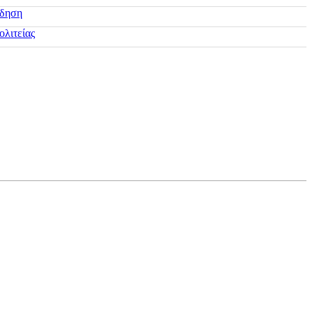
ίδηση
ολιτείας