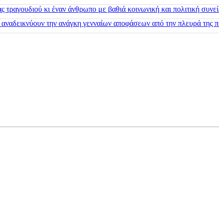
 τραγουδιού κι έναν άνθρωπο με βαθιά κοινωνική και πολιτική συνε
 αναδεικνύουν την ανάγκη γενναίων αποφάσεων από την πλευρά της π