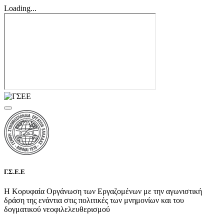
Loading...
Γ.Σ.Ε.Ε
Η Κορυφαία Οργάνωση των Εργαζομένων με την αγωνιστική
δράση της ενάντια στις πολιτικές των μνημονίων και του
δογματικού νεοφιλελευθερισμού