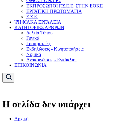
ΟΜΟΣΠΟΝΔΙΕΣ
ΕΚΠΡΟΣΩΠΟΙ Γ.Σ.Ε.Ε. ΣΤΗΝ ΕΟΚΕ
ΕΡΓΑΤΙΚΗ ΠΡΩΤΟΜΑΓΙΑ
Σ.Σ.Ε.
ΨΗΦΙΑΚΑ ΕΡΓΑΛΕΙΑ
ΚΑΤΗΓΟΡΙΕΣ ΑΡΘΡΩΝ
Δελτία Τύπου
Γενικά
Γραμματείες
Εκδηλώσεις - Κινητοποιήσεις
Νομικά
Ανακοινώσεις - Εγκύκλιοι
ΕΠΙΚΟΙΝΩΝΙΑ
Η σελίδα δεν υπάρχει
Αρχική