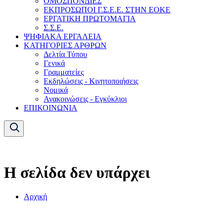
ΟΜΟΣΠΟΝΔΙΕΣ
ΕΚΠΡΟΣΩΠΟΙ Γ.Σ.Ε.Ε. ΣΤΗΝ ΕΟΚΕ
ΕΡΓΑΤΙΚΗ ΠΡΩΤΟΜΑΓΙΑ
Σ.Σ.Ε.
ΨΗΦΙΑΚΑ ΕΡΓΑΛΕΙΑ
ΚΑΤΗΓΟΡΙΕΣ ΑΡΘΡΩΝ
Δελτία Τύπου
Γενικά
Γραμματείες
Εκδηλώσεις - Κινητοποιήσεις
Νομικά
Ανακοινώσεις - Εγκύκλιοι
ΕΠΙΚΟΙΝΩΝΙΑ
Η σελίδα δεν υπάρχει
Αρχική