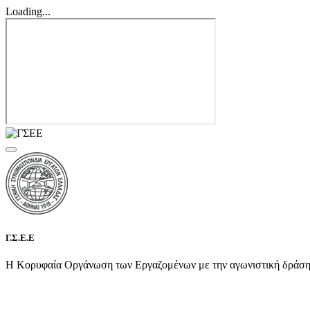
Loading...
Γ.Σ.Ε.Ε
Η Κορυφαία Οργάνωση των Εργαζομένων με την αγωνιστική δράση τη