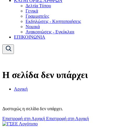
ΚΑΤΗΓΟΡΙΕΣ ΑΡΘΡΩΝ
Δελτία Τύπου
Γενικά
Γραμματείες
Εκδηλώσεις - Κινητοποιήσεις
Νομικά
Ανακοινώσεις - Εγκύκλιοι
ΕΠΙΚΟΙΝΩΝΙΑ
Η σελίδα δεν υπάρχει
Αρχική
Δυστυχώς η σελίδα δεν υπάρχει.
Επιστροφή στη Αρχική
Επιστροφή στη Αρχική