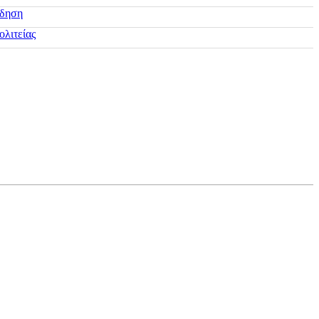
ίδηση
ολιτείας