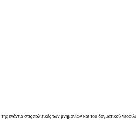
ς ενάντια στις πολιτικές των μνημονίων και του δογματικού νεοφι