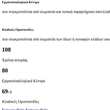
Εργατοϋπαλληλικά Κέντρα
που συγκροτούνται από σωματεία και τοπικά παραρτήματα πανελλαδ
Κλαδικές Ομοσπονδίες
που συγκροτούνται από σωματεία των ίδιων ή συναφών κλάδων οικ
108
Χρόνια ιστορίας
80
Εργατοϋπαλληλικά Κέντρα
69
+3
Kλαδικές Ομοσπονδίες
Ενημερωθείτε
Ενημερωθείτε