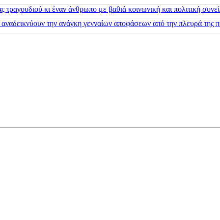
 τραγουδιού κι έναν άνθρωπο με βαθιά κοινωνική και πολιτική συνε
 αναδεικνύουν την ανάγκη γενναίων αποφάσεων από την πλευρά της π