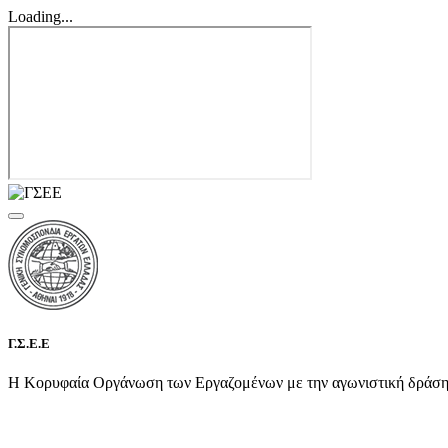
Loading...
Γ.Σ.Ε.Ε
Η Κορυφαία Οργάνωση των Εργαζομένων με την αγωνιστική δράση τη