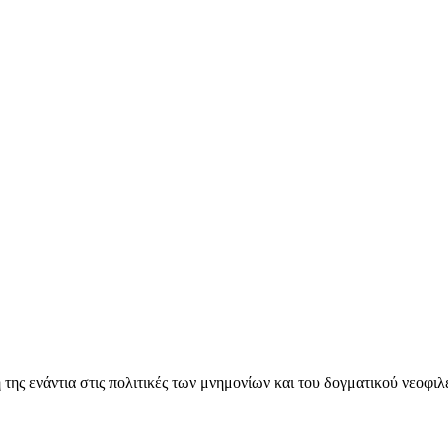
ς ενάντια στις πολιτικές των μνημονίων και του δογματικού νεοφι