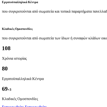
Εργατοϋπαλληλικά Κέντρα
που συγκροτούνται από σωματεία και τοπικά παραρτήματα πανελλαδ
Κλαδικές Ομοσπονδίες
που συγκροτούνται από σωματεία των ίδιων ή συναφών κλάδων οικ
108
Χρόνια ιστορίας
80
Εργατοϋπαλληλικά Κέντρα
69
+3
Kλαδικές Ομοσπονδίες
Ενημερωθείτε
Ενημερωθείτε