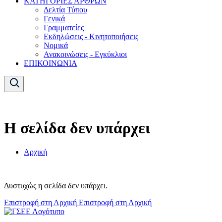
ΚΑΤΗΓΟΡΙΕΣ ΑΡΘΡΩΝ
Δελτία Τύπου
Γενικά
Γραμματείες
Εκδηλώσεις - Κινητοποιήσεις
Νομικά
Ανακοινώσεις - Εγκύκλιοι
ΕΠΙΚΟΙΝΩΝΙΑ
Η σελίδα δεν υπάρχει
Αρχική
Δυστυχώς η σελίδα δεν υπάρχει.
Επιστροφή στη Αρχική
Επιστροφή στη Αρχική