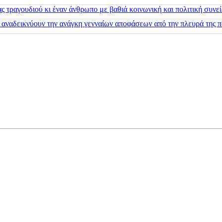
 τραγουδιού κι έναν άνθρωπο με βαθιά κοινωνική και πολιτική συνε
 αναδεικνύουν την ανάγκη γενναίων αποφάσεων από την πλευρά της π