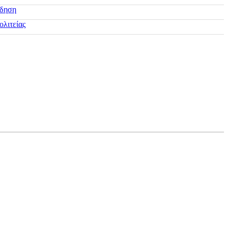
ίδηση
ολιτείας