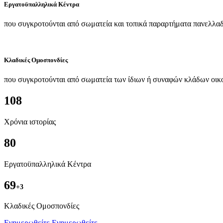
Εργατοϋπαλληλικά Κέντρα
που συγκροτούνται από σωματεία και τοπικά παραρτήματα πανελλαδ
Κλαδικές Ομοσπονδίες
που συγκροτούνται από σωματεία των ίδιων ή συναφών κλάδων οικ
108
Χρόνια ιστορίας
80
Εργατοϋπαλληλικά Κέντρα
69
+3
Kλαδικές Ομοσπονδίες
Ενημερωθείτε
Ενημερωθείτε