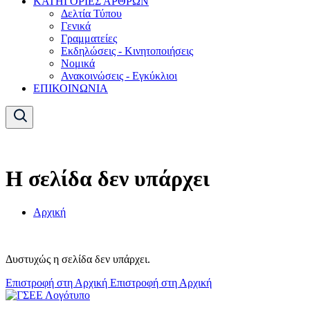
ΚΑΤΗΓΟΡΙΕΣ ΑΡΘΡΩΝ
Δελτία Τύπου
Γενικά
Γραμματείες
Εκδηλώσεις - Κινητοποιήσεις
Νομικά
Ανακοινώσεις - Εγκύκλιοι
ΕΠΙΚΟΙΝΩΝΙΑ
Η σελίδα δεν υπάρχει
Αρχική
Δυστυχώς η σελίδα δεν υπάρχει.
Επιστροφή στη Αρχική
Επιστροφή στη Αρχική