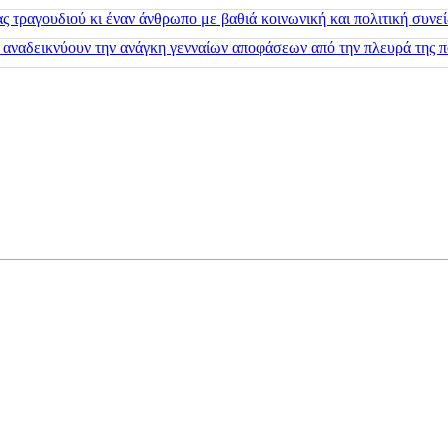
 τραγουδιού κι έναν άνθρωπο με βαθιά κοινωνική και πολιτική συνε
 αναδεικνύουν την ανάγκη γενναίων αποφάσεων από την πλευρά της π