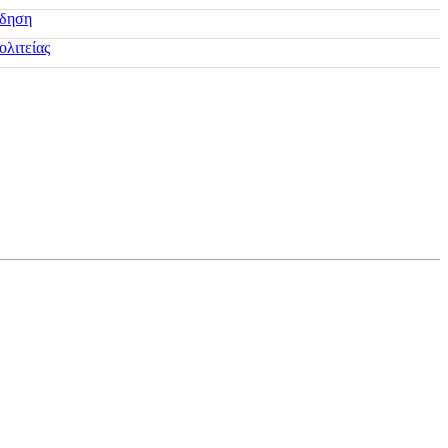
ίδηση
ολιτείας