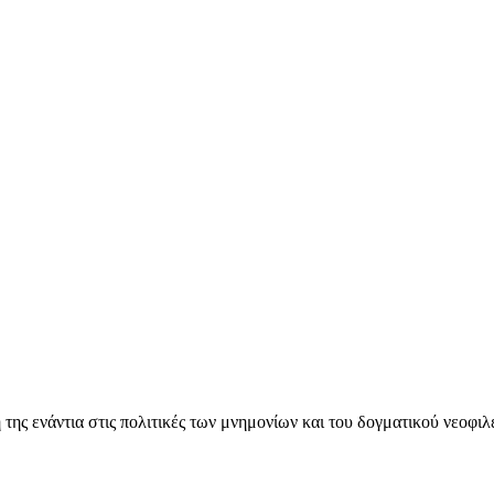
ς ενάντια στις πολιτικές των μνημονίων και του δογματικού νεοφι