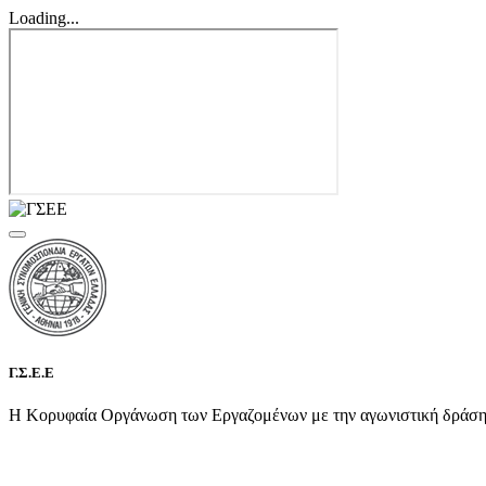
Loading...
Γ.Σ.Ε.Ε
Η Κορυφαία Οργάνωση των Εργαζομένων με την αγωνιστική δράση τη