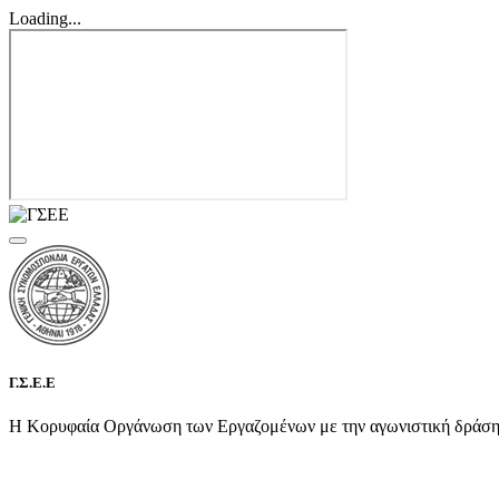
Loading...
Γ.Σ.Ε.Ε
Η Κορυφαία Οργάνωση των Εργαζομένων με την αγωνιστική δράση τη