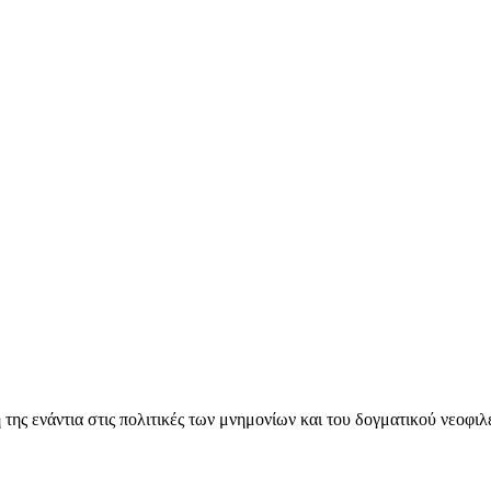
ς ενάντια στις πολιτικές των μνημονίων και του δογματικού νεοφι