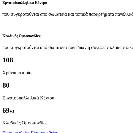
Εργατοϋπαλληλικά Κέντρα
που συγκροτούνται από σωματεία και τοπικά παραρτήματα πανελλαδ
Κλαδικές Ομοσπονδίες
που συγκροτούνται από σωματεία των ίδιων ή συναφών κλάδων οικ
108
Χρόνια ιστορίας
80
Εργατοϋπαλληλικά Κέντρα
69
+3
Kλαδικές Ομοσπονδίες
Ενημερωθείτε
Ενημερωθείτε