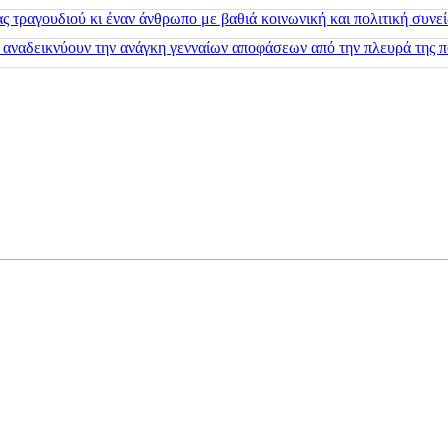
 τραγουδιού κι έναν άνθρωπο με βαθιά κοινωνική και πολιτική συνε
 αναδεικνύουν την ανάγκη γενναίων αποφάσεων από την πλευρά της π