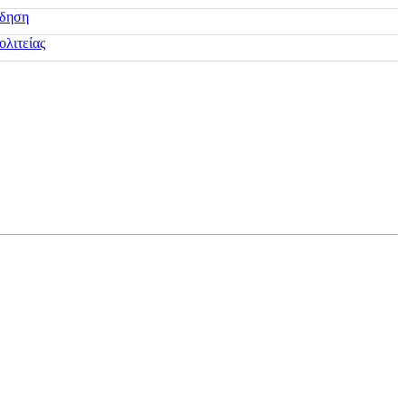
ίδηση
ολιτείας