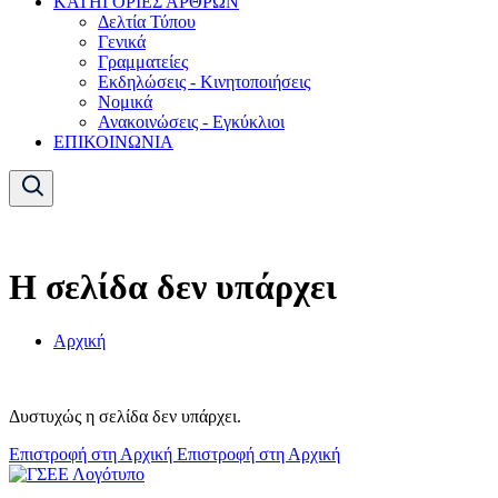
ΚΑΤΗΓΟΡΙΕΣ ΑΡΘΡΩΝ
Δελτία Τύπου
Γενικά
Γραμματείες
Εκδηλώσεις - Κινητοποιήσεις
Νομικά
Ανακοινώσεις - Εγκύκλιοι
ΕΠΙΚΟΙΝΩΝΙΑ
Η σελίδα δεν υπάρχει
Αρχική
Δυστυχώς η σελίδα δεν υπάρχει.
Επιστροφή στη Αρχική
Επιστροφή στη Αρχική