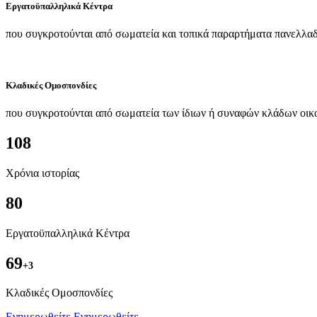
Εργατοϋπαλληλικά Κέντρα
που συγκροτούνται από σωματεία και τοπικά παραρτήματα πανελλαδ
Κλαδικές Ομοσπονδίες
που συγκροτούνται από σωματεία των ίδιων ή συναφών κλάδων οικ
108
Χρόνια ιστορίας
80
Εργατοϋπαλληλικά Κέντρα
69
+3
Kλαδικές Ομοσπονδίες
Ενημερωθείτε
Ενημερωθείτε