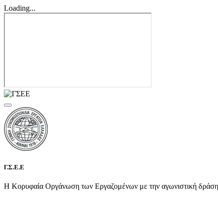
Loading...
Γ.Σ.Ε.Ε
Η Κορυφαία Οργάνωση των Εργαζομένων με την αγωνιστική δράση τη