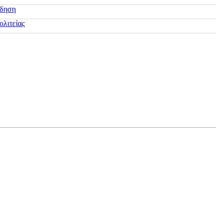
ίδηση
ολιτείας