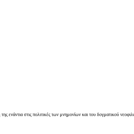
ς ενάντια στις πολιτικές των μνημονίων και του δογματικού νεοφι