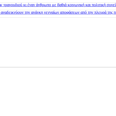
 τραγουδιού κι έναν άνθρωπο με βαθιά κοινωνική και πολιτική συνε
 αναδεικνύουν την ανάγκη γενναίων αποφάσεων από την πλευρά της π