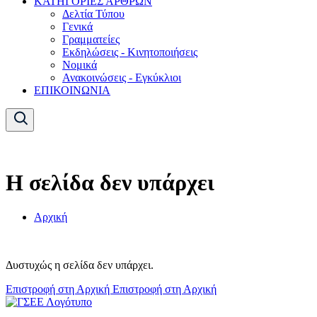
ΚΑΤΗΓΟΡΙΕΣ ΑΡΘΡΩΝ
Δελτία Τύπου
Γενικά
Γραμματείες
Εκδηλώσεις - Κινητοποιήσεις
Νομικά
Ανακοινώσεις - Εγκύκλιοι
ΕΠΙΚΟΙΝΩΝΙΑ
Η σελίδα δεν υπάρχει
Αρχική
Δυστυχώς η σελίδα δεν υπάρχει.
Επιστροφή στη Αρχική
Επιστροφή στη Αρχική