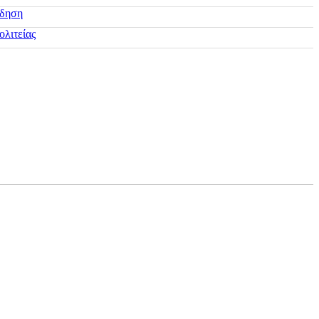
ίδηση
ολιτείας