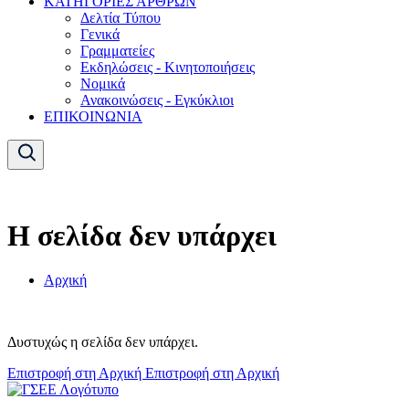
ΚΑΤΗΓΟΡΙΕΣ ΑΡΘΡΩΝ
Δελτία Τύπου
Γενικά
Γραμματείες
Εκδηλώσεις - Κινητοποιήσεις
Νομικά
Ανακοινώσεις - Εγκύκλιοι
ΕΠΙΚΟΙΝΩΝΙΑ
Η σελίδα δεν υπάρχει
Αρχική
Δυστυχώς η σελίδα δεν υπάρχει.
Επιστροφή στη Αρχική
Επιστροφή στη Αρχική