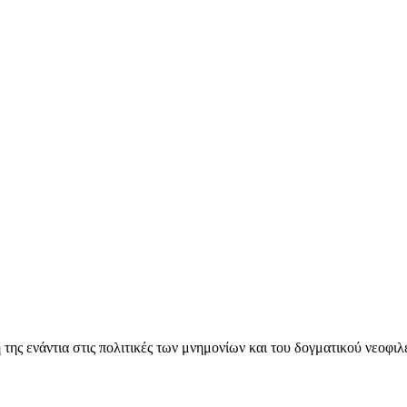
ς ενάντια στις πολιτικές των μνημονίων και του δογματικού νεοφι