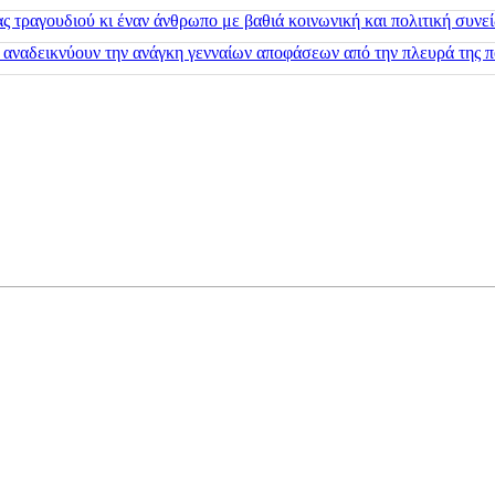
 τραγουδιού κι έναν άνθρωπο με βαθιά κοινωνική και πολιτική συνε
 αναδεικνύουν την ανάγκη γενναίων αποφάσεων από την πλευρά της π