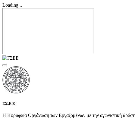
Loading...
Γ.Σ.Ε.Ε
Η Κορυφαία Οργάνωση των Εργαζομένων με την αγωνιστική δράση τη