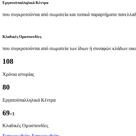
Εργατοϋπαλληλικά Κέντρα
που συγκροτούνται από σωματεία και τοπικά παραρτήματα πανελλαδ
Κλαδικές Ομοσπονδίες
που συγκροτούνται από σωματεία των ίδιων ή συναφών κλάδων οικ
108
Χρόνια ιστορίας
80
Εργατοϋπαλληλικά Κέντρα
69
+3
Kλαδικές Ομοσπονδίες
Ενημερωθείτε
Ενημερωθείτε